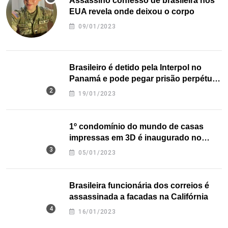
Assassino confesso de brasileira nos
EUA revela onde deixou o corpo
09/01/2023
Brasileiro é detido pela Interpol no
Panamá e pode pegar prisão perpétua
nos EUA
19/01/2023
1º condomínio do mundo de casas
impressas em 3D é inaugurado no
Texas
05/01/2023
Brasileira funcionária dos correios é
assassinada a facadas na Califórnia
16/01/2023