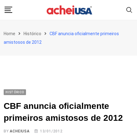
Skip
to
content
Home
Histórico
CBF anuncia oficialmente primeiros
amistosos de 2012
HISTÓRICO
CBF anuncia oficialmente
primeiros amistosos de 2012
BY
ACHEIUSA
13/01/2012