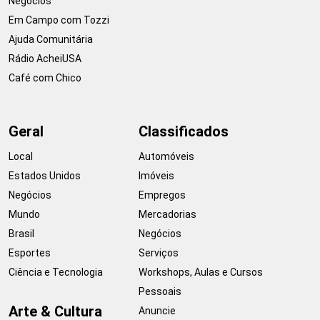
Negócios
Em Campo com Tozzi
Ajuda Comunitária
Rádio AcheiUSA
Café com Chico
Geral
Classificados
Local
Automóveis
Estados Unidos
Imóveis
Negócios
Empregos
Mundo
Mercadorias
Brasil
Negócios
Esportes
Serviços
Ciência e Tecnologia
Workshops, Aulas e Cursos
Pessoais
Arte & Cultura
Anuncie