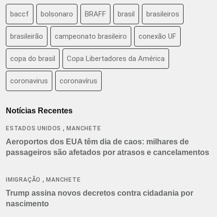
baccf
bolsonaro
BRAFF
brasil
brasileiros
brasileirão
campeonato brasileiro
conexão UF
copa do brasil
Copa Libertadores da América
coronavirus
coronavírus
Notícias Recentes
,
ESTADOS UNIDOS
MANCHETE
Aeroportos dos EUA têm dia de caos: milhares de
passageiros são afetados por atrasos e cancelamentos
,
IMIGRAÇÃO
MANCHETE
Trump assina novos decretos contra cidadania por
nascimento