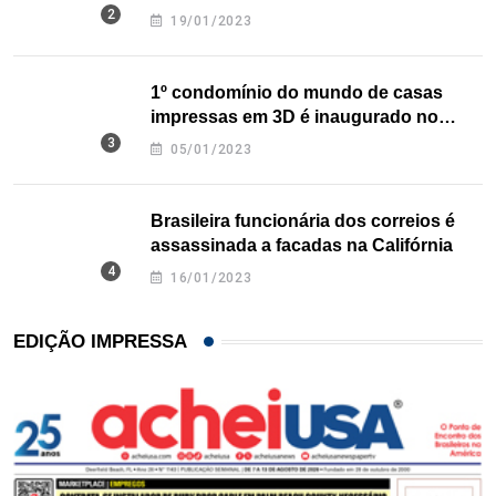
nos EUA
19/01/2023
1º condomínio do mundo de casas
impressas em 3D é inaugurado no
Texas
05/01/2023
Brasileira funcionária dos correios é
assassinada a facadas na Califórnia
16/01/2023
EDIÇÃO IMPRESSA