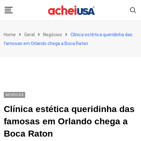
Skip
to
content
Home
Geral
Negócios
Clínica estética queridinha das
famosas em Orlando chega a Boca Raton
NEGÓCIOS
Clínica estética queridinha das
famosas em Orlando chega a
Boca Raton