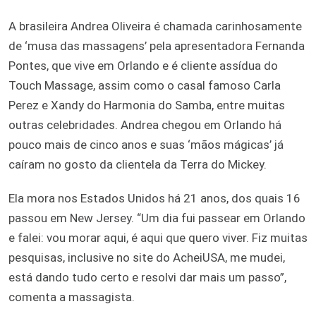
A brasileira Andrea Oliveira é chamada carinhosamente
de ‘musa das massagens’ pela apresentadora Fernanda
Pontes, que vive em Orlando e é cliente assídua do
Touch Massage, assim como o casal famoso Carla
Perez e Xandy do Harmonia do Samba, entre muitas
outras celebridades. Andrea chegou em Orlando há
pouco mais de cinco anos e suas ‘mãos mágicas’ já
caíram no gosto da clientela da Terra do Mickey.
Ela mora nos Estados Unidos há 21 anos, dos quais 16
passou em New Jersey. “Um dia fui passear em Orlando
e falei: vou morar aqui, é aqui que quero viver. Fiz muitas
pesquisas, inclusive no site do AcheiUSA, me mudei,
está dando tudo certo e resolvi dar mais um passo”,
comenta a massagista.