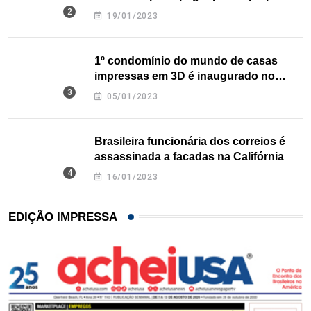
nos EUA
19/01/2023
1º condomínio do mundo de casas
impressas em 3D é inaugurado no
Texas
05/01/2023
Brasileira funcionária dos correios é
assassinada a facadas na Califórnia
16/01/2023
EDIÇÃO IMPRESSA