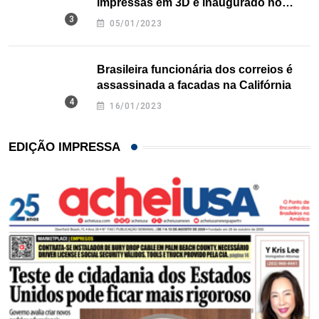
impressas em 3D é inaugurado no
Texas
05/01/2023
Brasileira funcionária dos correios é
assassinada a facadas na Califórnia
16/01/2023
EDIÇÃO IMPRESSA