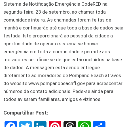
Sistema de Notificação Emergência CodeRED na
segunda-feira, 23 de setembro, ao chamar toda
comunidade inteira. As chamadas foram feitas de
manhã e continuarão até que toda a base de dados seja
testada. Isto proporcionará ao pessoal da cidade a
oportunidade de operar o sistema se houver
emergência em toda a comunidade e permite aos
moradores certificar-se de que estão incluídos na base
de dados. A mensagem está sendo entregue
diretamente ao moradores de Pompano Beach através
do website www.pompanobeachfl.gov para acrescentar
números de contato adicionais. Pede-se ainda para
todos avisarem familiares, amigos e vizinhos.
Compartilhar Post:
F
T
L
P
T
W
S