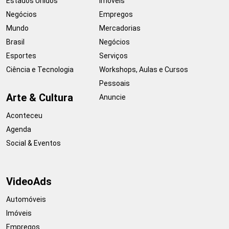
Estados Unidos
Imóveis
Negócios
Empregos
Mundo
Mercadorias
Brasil
Negócios
Esportes
Serviços
Ciência e Tecnologia
Workshops, Aulas e Cursos
Pessoais
Arte & Cultura
Anuncie
Aconteceu
Agenda
Social & Eventos
VideoAds
Automóveis
Imóveis
Empregos