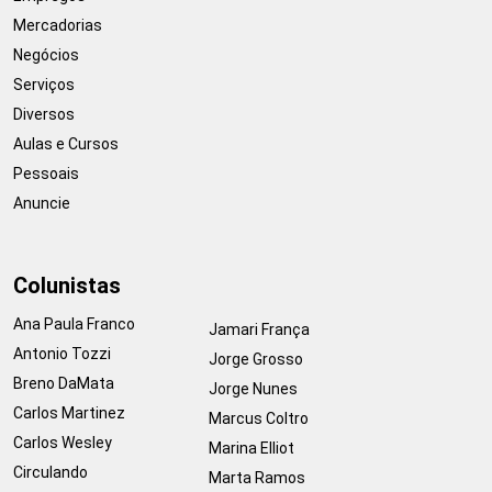
Mercadorias
Negócios
Serviços
Diversos
Aulas e Cursos
Pessoais
Anuncie
Colunistas
Ana Paula Franco
Jamari França
Antonio Tozzi
Jorge Grosso
Breno DaMata
Jorge Nunes
Carlos Martinez
Marcus Coltro
Carlos Wesley
Marina Elliot
Circulando
Marta Ramos