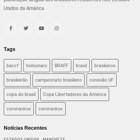
Unidos da América
Tags
baccf
bolsonaro
BRAFF
brasil
brasileiros
brasileirão
campeonato brasileiro
conexão UF
copa do brasil
Copa Libertadores da América
coronavirus
coronavírus
Notícias Recentes
,
ESTADOS UNIDOS
MANCHETE