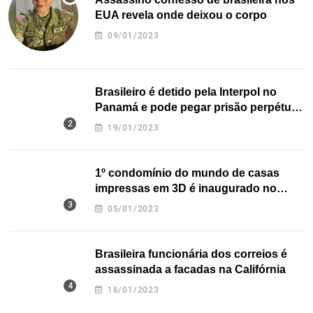
EUA revela onde deixou o corpo
09/01/2023
Brasileiro é detido pela Interpol no
Panamá e pode pegar prisão perpétua
nos EUA
19/01/2023
1º condomínio do mundo de casas
impressas em 3D é inaugurado no
Texas
05/01/2023
Brasileira funcionária dos correios é
assassinada a facadas na Califórnia
16/01/2023