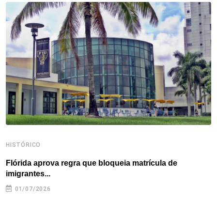
o
e
d
r
d
A
o
r
I
e
s
p
k
n
s
p
t
HISTÓRICO
H
Flórida aprova regra que bloqueia matrícula de
A
imigrantes...
01/07/2026