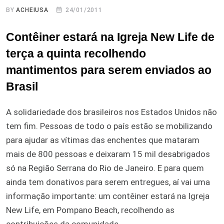
BY
ACHEIUSA
24/01/2011
Contêiner estará na Igreja New Life de
terça a quinta recolhendo
mantimentos para serem enviados ao
Brasil
A solidariedade dos brasileiros nos Estados Unidos não
tem fim. Pessoas de todo o país estão se mobilizando
para ajudar as vítimas das enchentes que mataram
mais de 800 pessoas e deixaram 15 mil desabrigados
só na Região Serrana do Rio de Janeiro. E para quem
ainda tem donativos para serem entregues, aí vai uma
informação importante: um contêiner estará na Igreja
New Life, em Pompano Beach, recolhendo as
contribuições da comunidade.