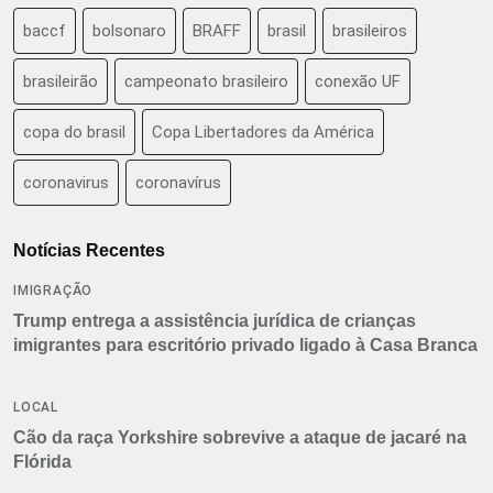
baccf
bolsonaro
BRAFF
brasil
brasileiros
brasileirão
campeonato brasileiro
conexão UF
copa do brasil
Copa Libertadores da América
coronavirus
coronavírus
Notícias Recentes
IMIGRAÇÃO
Trump entrega a assistência jurídica de crianças
imigrantes para escritório privado ligado à Casa Branca
LOCAL
Cão da raça Yorkshire sobrevive a ataque de jacaré na
Flórida