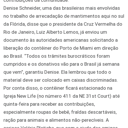
Denise Schneider, uma das brasileiras mais envolvidas
no trabalho de arrecadação de mantimentos aqui no sul
da Flórida, disse que o presidente da Cruz Vermelha do
Rio de Janeiro, Luiz Alberto Lemos, já enviou um
documento às autoridades americanas solicitando a
liberação do contêiner do Porto de Miami em direção
ao Brasil. “Todos os trâmites burocráticos foram
cumpridos e os donativos vão para o Brasil já semana
que vem”, garantiu Denise. Ela lembrou que todo o
material deve ser colocado em caixas discriminadas.
Por conta disso, o contêiner ficará estacionado na
Igreja New Life (no número 411 da NE 31st Court) até
quinta-feira para receber as contribuições,
especialmente roupas de bebê, fraldas descartáveis,
ração para animais e alimentos não-perecíveis. A
carioca Valéria Pleticha, que com a ajuda das amigas