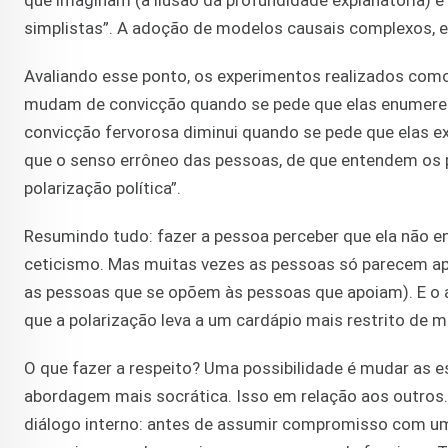
que imaginam (a ilusão da profundidade explanatória) e
simplistas”. A adoção de modelos causais complexos, e
Avaliando esse ponto, os experimentos realizados com
mudam de convicção quando se pede que elas enumerem 
convicção fervorosa diminui quando se pede que elas ex
que o senso errôneo das pessoas, de que entendem os pr
polarização política”.
Resumindo tudo: fazer a pessoa perceber que ela não e
ceticismo. Mas muitas vezes as pessoas só parecem apo
as pessoas que se opõem às pessoas que apoiam). E o 
que a polarização leva a um cardápio mais restrito de m
O que fazer a respeito? Uma possibilidade é mudar as 
abordagem mais socrática. Isso em relação aos outro
diálogo interno: antes de assumir compromisso com uma