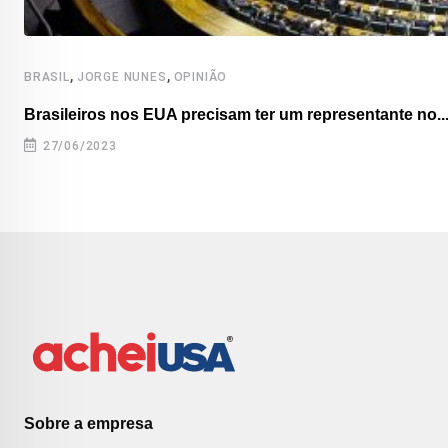
,
,
BRASIL
JORGE NUNES
OPINIÃO
Brasileiros nos EUA precisam ter um representante no..
27/06/2023
Sobre a empresa