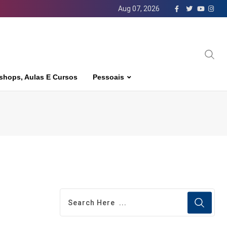
Aug 07, 2026
shops, Aulas E Cursos
Pessoais