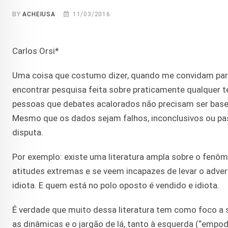
BY
ACHEIUSA
11/03/2016
Carlos Orsi*
Uma coisa que costumo dizer, quando me convidam para d
encontrar pesquisa feita sobre praticamente qualquer t
pessoas que debates acalorados não precisam ser base
Mesmo que os dados sejam falhos, inconclusivos ou pas
disputa.
Por exemplo: existe uma literatura ampla sobre o fenô
atitudes extremas e se veem incapazes de levar o adve
idiota. E quem está no polo oposto é vendido e idiota.
É verdade que muito dessa literatura tem como foco a
as dinâmicas e o jargão de lá, tanto à esquerda (“empod