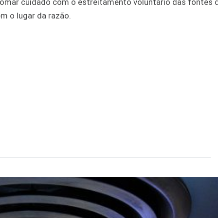
omar cuidado com o estreitamento voluntário das fontes 
em o lugar da razão.