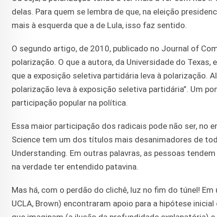
delas. Para quem se lembra de que, na eleição presiden
mais à esquerda que a de Lula, isso faz sentido.
O segundo artigo, de 2010, publicado no Journal of Comm
polarização. O que a autora, da Universidade do Texas,
que a exposição seletiva partidária leva à polarização. 
polarização leva à exposição seletiva partidária”. Um po
participação popular na política.
Essa maior participação dos radicais pode não ser, no e
Science tem um dos títulos mais desanimadores de todos
Understanding. Em outras palavras, as pessoas tendem
na verdade ter entendido patavina.
Mas há, com o perdão do clichê, luz no fim do túnel! Em
UCLA, Brown) encontraram apoio para a hipótese inicia