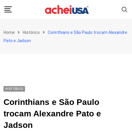
Skip
to
content
Home
Histórico
Corinthians e São Paulo trocam Alexandre
Pato e Jadson
HISTÓRICO
Corinthians e São Paulo
trocam Alexandre Pato e
Jadson