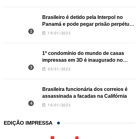
Brasileiro é detido pela Interpol no
Panamá e pode pegar prisão perpétua
nos EUA
19/01/2023
1º condomínio do mundo de casas
impressas em 3D é inaugurado no
Texas
05/01/2023
Brasileira funcionária dos correios é
assassinada a facadas na Califórnia
16/01/2023
EDIÇÃO IMPRESSA