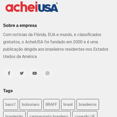
Sobre a empresa
Com notícias da Flórida, EUA e mundo, e classificados
gratuitos, o AcheiUSA foi fundado em 2000 e é uma
publicação dirigida aos brasileiros residentes nos Estados
Unidos da América
Tags
baccf
bolsonaro
BRAFF
brasil
brasileiros
brasileirão
campeonato brasileiro
conexão UF