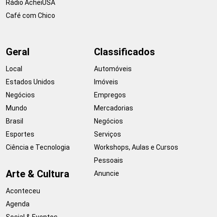
Rádio AcheiUSA
Café com Chico
Geral
Classificados
Local
Automóveis
Estados Unidos
Imóveis
Negócios
Empregos
Mundo
Mercadorias
Brasil
Negócios
Esportes
Serviços
Ciência e Tecnologia
Workshops, Aulas e Cursos
Pessoais
Arte & Cultura
Anuncie
Aconteceu
Agenda
Social & Eventos