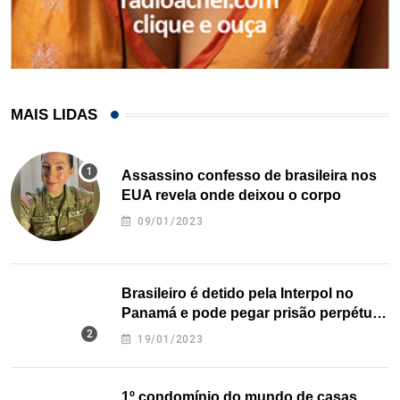
MAIS LIDAS
Assassino confesso de brasileira nos
EUA revela onde deixou o corpo
09/01/2023
Brasileiro é detido pela Interpol no
Panamá e pode pegar prisão perpétua
nos EUA
19/01/2023
1º condomínio do mundo de casas