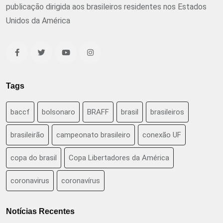
publicação dirigida aos brasileiros residentes nos Estados
Unidos da América
Tags
baccf
bolsonaro
BRAFF
brasil
brasileiros
brasileirão
campeonato brasileiro
conexão UF
copa do brasil
Copa Libertadores da América
coronavirus
coronavírus
Notícias Recentes