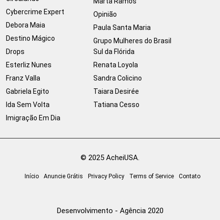
Marta Ramos
Cybercrime Expert
Opinião
Debora Maia
Paula Santa Maria
Destino Mágico
Grupo Mulheres do Brasil
Drops
Sul da Flórida
Esterliz Nunes
Renata Loyola
Franz Valla
Sandra Colicino
Gabriela Egito
Taiara Desirée
Ida Sem Volta
Tatiana Cesso
Imigração Em Dia
© 2025 AcheiUSA.
Início
Anuncie Grátis
Privacy Policy
Terms of Service
Contato
Desenvolvimento - Agência 2020