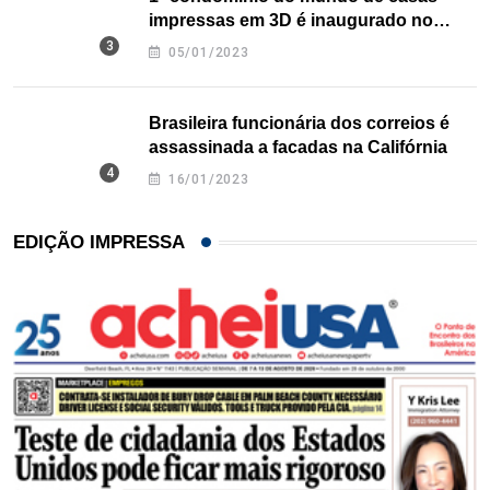
impressas em 3D é inaugurado no
Texas
05/01/2023
Brasileira funcionária dos correios é
assassinada a facadas na Califórnia
16/01/2023
EDIÇÃO IMPRESSA