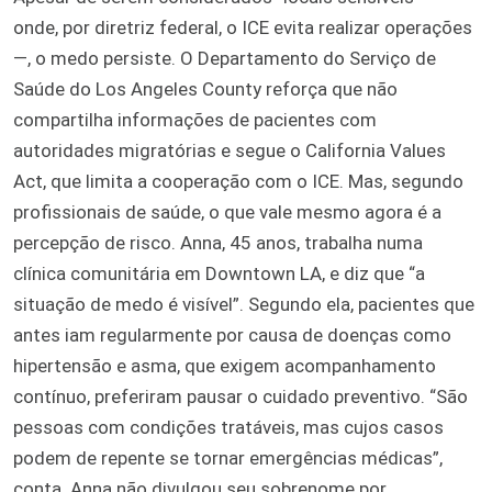
onde, por diretriz federal, o ICE evita realizar operações
—, o medo persiste. O Departamento do Serviço de
Saúde do Los Angeles County reforça que não
compartilha informações de pacientes com
autoridades migratórias e segue o California Values
Act, que limita a cooperação com o ICE. Mas, segundo
profissionais de saúde, o que vale mesmo agora é a
percepção de risco. Anna, 45 anos, trabalha numa
clínica comunitária em Downtown LA, e diz que “a
situação de medo é visível”. Segundo ela, pacientes que
antes iam regularmente por causa de doenças como
hipertensão e asma, que exigem acompanhamento
contínuo, preferiram pausar o cuidado preventivo. “São
pessoas com condições tratáveis, mas cujos casos
podem de repente se tornar emergências médicas”,
conta. Anna não divulgou seu sobrenome por