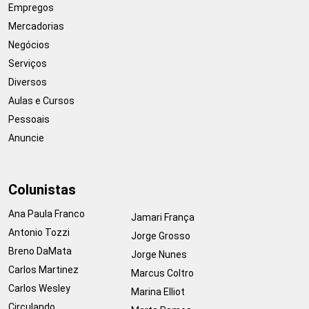
Empregos
Mercadorias
Negócios
Serviços
Diversos
Aulas e Cursos
Pessoais
Anuncie
Colunistas
Ana Paula Franco
Jamari França
Antonio Tozzi
Jorge Grosso
Breno DaMata
Jorge Nunes
Carlos Martinez
Marcus Coltro
Carlos Wesley
Marina Elliot
Circulando