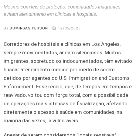
Mesmo com leis de proteção, comunidades imigrantes
evitam atendimento em clínicas e hospitais.
BY
DOMINGAS PERSON
12/05/2025
Corredores de hospitais e clínicas em Los Angeles,
sempre movimentados, andam silenciosos. Muitos
imigrantes, sobretudo os indocumentados, têm evitado
buscar atendimento médico por medo de serem
detidos por agentes do U.S. Immigration and Customs
Enforcement. Esse receio, que, de tempos em tempos é
reavivado, voltou com força total, com a possibilidade
de operações mais intensas de fiscalização, afetando
diretamente o acesso à saúde em comunidades, na
maioria das vezes, já vulneráveis.
Apesar de serem considerados “locais sensíveis” —