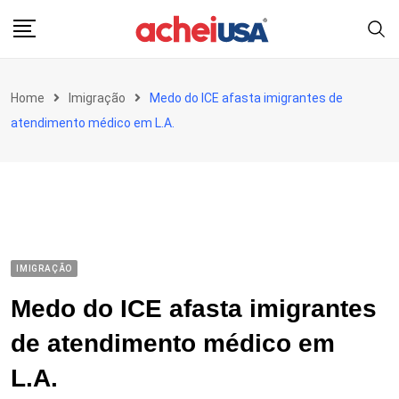
Skip
to
content
Home
Imigração
Medo do ICE afasta imigrantes de
atendimento médico em L.A.
IMIGRAÇÃO
Medo do ICE afasta imigrantes
de atendimento médico em
L.A.