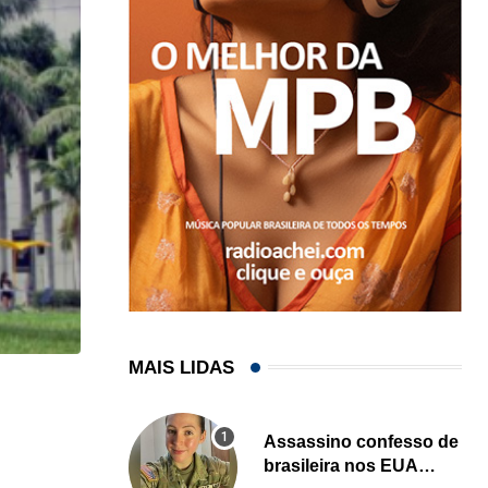
MAIS LIDAS
HISTÓRICO
Açaí é reconhecido oficialmente como fruto brasi
Assassino confesso de
brasileira nos EUA
21/01/2026