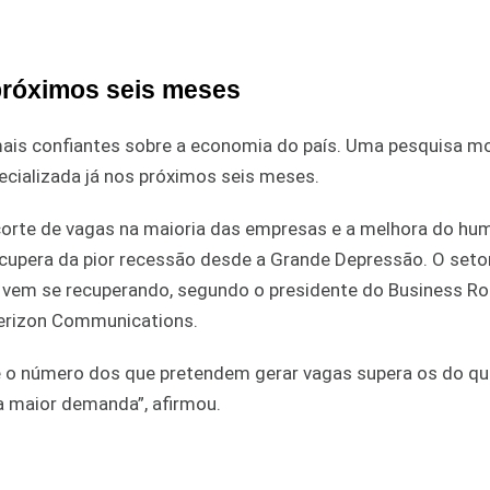
próximos seis meses
ais confiantes sobre a economia do país. Uma pesquisa m
cializada já nos próximos seis meses.
orte de vagas na maioria das empresas e a melhora do hu
pera da pior recessão desde a Grande Depressão. O setor
r vem se recuperando, segundo o presidente do Business Ro
 Verizon Communications.
ue o número dos que pretendem gerar vagas supera os do q
a maior demanda”, afirmou.