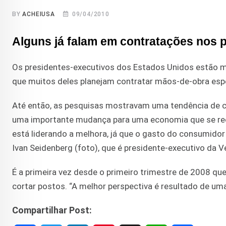
BY
ACHEIUSA
09/04/2010
Alguns já falam em contratações nos 
Os presidentes-executivos dos Estados Unidos estão m
que muitos deles planejam contratar mãos-de-obra espe
Até então, as pesquisas mostravam uma tendência de c
uma importante mudança para uma economia que se recu
está liderando a melhora, já que o gasto do consumido
Ivan Seidenberg (foto), que é presidente-executivo da
É a primeira vez desde o primeiro trimestre de 2008 q
cortar postos. “A melhor perspectiva é resultado de um
Compartilhar Post: