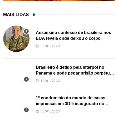
MAIS LIDAS
Assassino confesso de brasileira nos
EUA revela onde deixou o corpo
09/01/2023
Brasileiro é detido pela Interpol no
Panamá e pode pegar prisão perpétua
nos EUA
19/01/2023
1º condomínio do mundo de casas
impressas em 3D é inaugurado no
Texas
05/01/2023