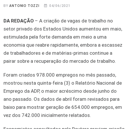
BY
ANTONIO TOZZI
04/06/2021
DA REDAÇÃO
– A criação de vagas de trabalho no
setor privado dos Estados Unidos aumentou em maio,
estimulada pela forte demanda em meio a uma
economia que reabre rapidamente, embora a escassez
de trabalhadores e de matérias-primas continue a
pairar sobre a recuperação do mercado de trabalho.
Foram criados 978.000 empregos no mês passado,
mostrou nesta quinta-feira (3) o Relatório Nacional de
Emprego da ADP, o maior acréscimo desde junho do
ano passado. Os dados de abril foram revisados para
baixo para mostrar geração de 654.000 empregos, em
vez dos 742.000 inicialmente relatados.
Economistas consultados pela Reuters previam criação