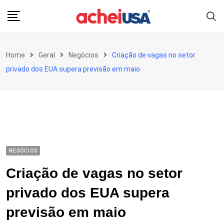
Skip
to
content
Home
Geral
Negócios
Criação de vagas no setor
privado dos EUA supera previsão em maio
NEGÓCIOS
Criação de vagas no setor
privado dos EUA supera
previsão em maio