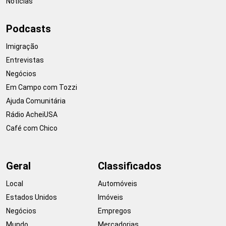
Notícias
Podcasts
Imigração
Entrevistas
Negócios
Em Campo com Tozzi
Ajuda Comunitária
Rádio AcheiUSA
Café com Chico
Geral
Classificados
Local
Automóveis
Estados Unidos
Imóveis
Negócios
Empregos
Mundo
Mercadorias