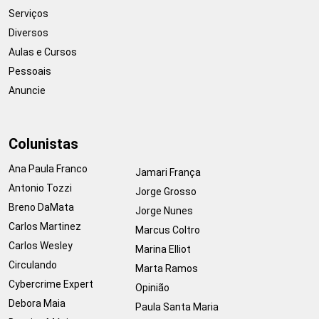
Serviços
Diversos
Aulas e Cursos
Pessoais
Anuncie
Colunistas
Ana Paula Franco
Jamari França
Antonio Tozzi
Jorge Grosso
Breno DaMata
Jorge Nunes
Carlos Martinez
Marcus Coltro
Carlos Wesley
Marina Elliot
Circulando
Marta Ramos
Cybercrime Expert
Opinião
Debora Maia
Paula Santa Maria