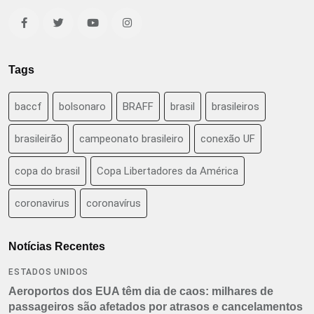
Tags
baccf
bolsonaro
BRAFF
brasil
brasileiros
brasileirão
campeonato brasileiro
conexão UF
copa do brasil
Copa Libertadores da América
coronavirus
coronavírus
Notícias Recentes
ESTADOS UNIDOS
Aeroportos dos EUA têm dia de caos: milhares de
passageiros são afetados por atrasos e cancelamentos