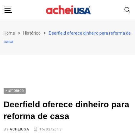
Skip
to
content
Home
Histórico
Deerfield oferece dinheiro para reforma de
casa
HISTÓRICO
Deerfield oferece dinheiro para
reforma de casa
BY
ACHEIUSA
15/02/2013