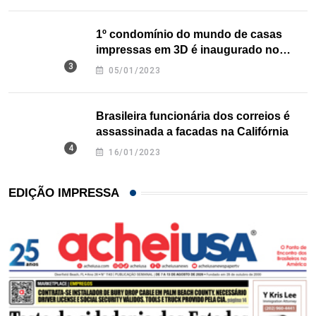
1º condomínio do mundo de casas
impressas em 3D é inaugurado no
Texas
05/01/2023
Brasileira funcionária dos correios é
assassinada a facadas na Califórnia
16/01/2023
EDIÇÃO IMPRESSA