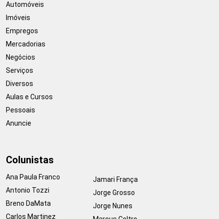
Automóveis
Imóveis
Empregos
Mercadorias
Negócios
Serviços
Diversos
Aulas e Cursos
Pessoais
Anuncie
Colunistas
Ana Paula Franco
Jamari França
Antonio Tozzi
Jorge Grosso
Breno DaMata
Jorge Nunes
Carlos Martinez
Marcus Coltro