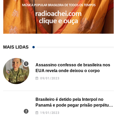
MAIS LIDAS
Assassino confesso de brasileira nos
EUA revela onde deixou o corpo
09/01/2023
Brasileiro é detido pela Interpol no
Panamá e pode pegar prisão perpétua
nos EUA
19/01/2023