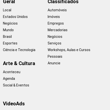
Geral
Classificados
Local
Automóveis
Estados Unidos
Imóveis
Negócios
Empregos
Mundo
Mercadorias
Brasil
Negócios
Esportes
Serviços
Ciência e Tecnologia
Workshops, Aulas e Cursos
Pessoais
Arte & Cultura
Anuncie
Aconteceu
Agenda
Social & Eventos
VideoAds