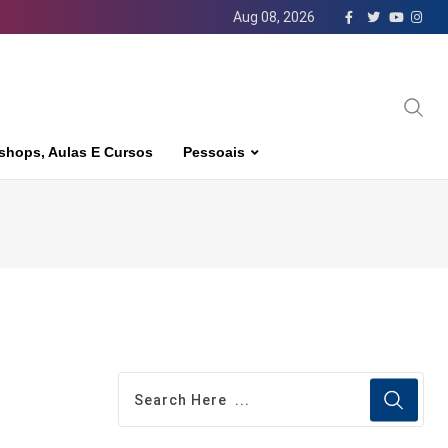
Aug 08, 2026
shops, Aulas E Cursos
Pessoais