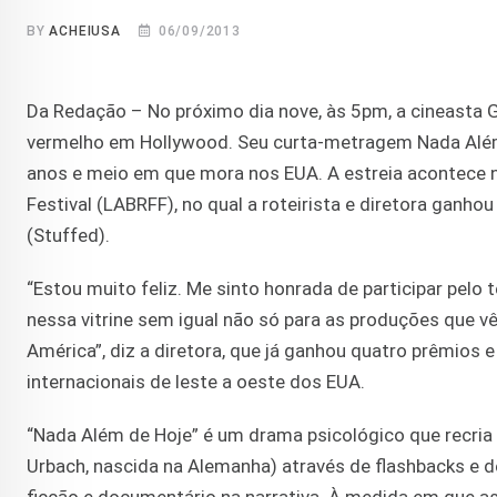
BY
ACHEIUSA
06/09/2013
Da Redação – No próximo dia nove, às 5pm, a cineasta 
vermelho em Hollywood. Seu curta-metragem Nada Além d
anos e meio em que mora nos EUA. A estreia acontece n
Festival (LABRFF), no qual a roteirista e diretora gan
(Stuffed).
“Estou muito feliz. Me sinto honrada de participar pel
nessa vitrine sem igual não só para as produções que 
América”, diz a diretora, que já ganhou quatro prêmios
internacionais de leste a oeste dos EUA.
“Nada Além de Hoje” é um drama psicológico que recria o
Urbach, nascida na Alemanha) através de flashbacks e