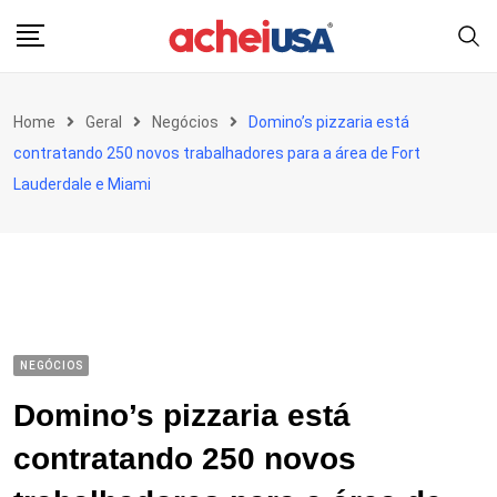
Skip
to
content
Home
Geral
Negócios
Domino’s pizzaria está
contratando 250 novos trabalhadores para a área de Fort
Lauderdale e Miami
NEGÓCIOS
Domino’s pizzaria está
contratando 250 novos