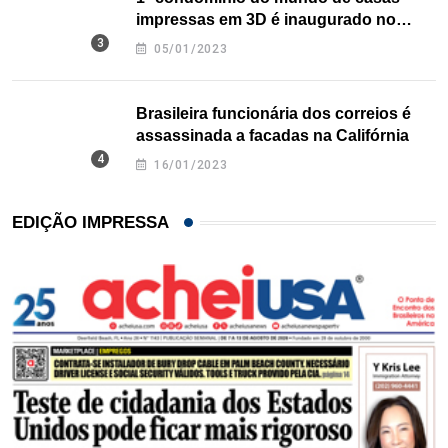
impressas em 3D é inaugurado no
Texas
05/01/2023
Brasileira funcionária dos correios é
assassinada a facadas na Califórnia
16/01/2023
EDIÇÃO IMPRESSA