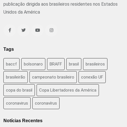
publicação dirigida aos brasileiros residentes nos Estados
Unidos da América
Tags
baccf
bolsonaro
BRAFF
brasil
brasileiros
brasileirão
campeonato brasileiro
conexão UF
copa do brasil
Copa Libertadores da América
coronavirus
coronavírus
Notícias Recentes