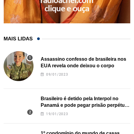
MAIS LIDAS
Assassino confesso de brasileira nos
EUA revela onde deixou o corpo
09/01/2023
Brasileiro é detido pela Interpol no
Panamá e pode pegar prisão perpétua
nos EUA
19/01/2023
1º condomínio do mundo de casas