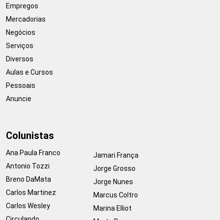
Empregos
Mercadorias
Negócios
Serviços
Diversos
Aulas e Cursos
Pessoais
Anuncie
Colunistas
Ana Paula Franco
Jamari França
Antonio Tozzi
Jorge Grosso
Breno DaMata
Jorge Nunes
Carlos Martinez
Marcus Coltro
Carlos Wesley
Marina Elliot
Circulando