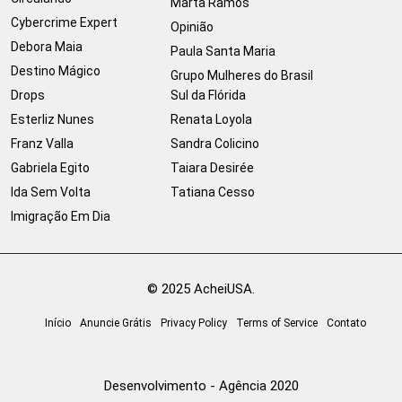
Marta Ramos
Cybercrime Expert
Opinião
Debora Maia
Paula Santa Maria
Destino Mágico
Grupo Mulheres do Brasil
Drops
Sul da Flórida
Esterliz Nunes
Renata Loyola
Franz Valla
Sandra Colicino
Gabriela Egito
Taiara Desirée
Ida Sem Volta
Tatiana Cesso
Imigração Em Dia
© 2025 AcheiUSA.
Início
Anuncie Grátis
Privacy Policy
Terms of Service
Contato
Desenvolvimento - Agência 2020