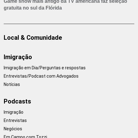
Game show mais antigo da TV americana faz seleção
gratuita no sul da Flórida
Local & Comunidade
Imigração
Imigração em Dia/Perguntas e respostas
Entrevistas/Podcast com Advogados
Notícias
Podcasts
Imigração
Entrevistas
Negócios
Em Campo com Tozzi