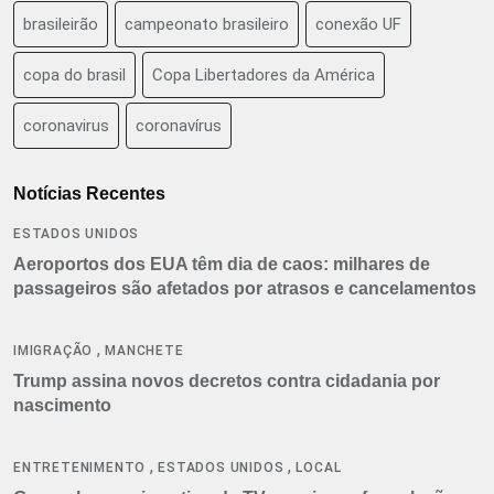
brasileirão
campeonato brasileiro
conexão UF
copa do brasil
Copa Libertadores da América
coronavirus
coronavírus
Notícias Recentes
ESTADOS UNIDOS
Aeroportos dos EUA têm dia de caos: milhares de
passageiros são afetados por atrasos e cancelamentos
,
IMIGRAÇÃO
MANCHETE
Trump assina novos decretos contra cidadania por
nascimento
,
,
ENTRETENIMENTO
ESTADOS UNIDOS
LOCAL