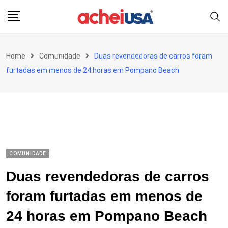
Skip
to
content
Home
Comunidade
Duas revendedoras de carros foram
furtadas em menos de 24 horas em Pompano Beach
COMUNIDADE
Duas revendedoras de carros
foram furtadas em menos de
24 horas em Pompano Beach