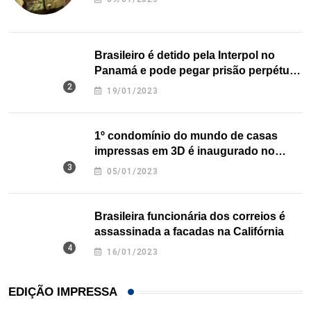
Brasileiro é detido pela Interpol no
Panamá e pode pegar prisão perpétua
nos EUA
19/01/2023
1º condomínio do mundo de casas
impressas em 3D é inaugurado no
Texas
05/01/2023
Brasileira funcionária dos correios é
assassinada a facadas na Califórnia
16/01/2023
EDIÇÃO IMPRESSA