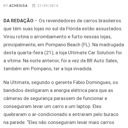
BY
ACHEIUSA
21/09/2016
DA REDAÇÃO
– Os revendedores de carros brasileiros
que têm suas lojas no sul da Flórida estão assustados.
Virou rotina o arrombamento e furto nessas lojas,
principalmente, em Pompano Beach (FL). Na madrugada
desta quarta-feira (21), a loja Ultimate Car Solution foi
a vítima. Na noite anterior, foi a vez da BR Auto Sales,
também em Pompano, ter a loja invadida.
Na Ultimate, segundo o gerente Fábio Domingues, os
bandidos desligaram a energia elétrica para que as
câmeras de segurança parassem de funcionar e
conseguiram levar um carro e um laptop. Eles
quebraram o ar-condicionado e entraram pelo buraco
na parede. “Eles não conseguiram levar mais carros