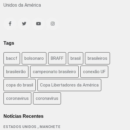
Unidos da América
Tags
baccf
bolsonaro
BRAFF
brasil
brasileiros
brasileirão
campeonato brasileiro
conexão UF
copa do brasil
Copa Libertadores da América
coronavirus
coronavírus
Notícias Recentes
,
ESTADOS UNIDOS
MANCHETE