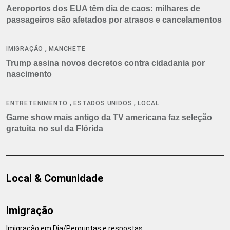
Aeroportos dos EUA têm dia de caos: milhares de
passageiros são afetados por atrasos e cancelamentos
,
IMIGRAÇÃO
MANCHETE
Trump assina novos decretos contra cidadania por
nascimento
,
,
ENTRETENIMENTO
ESTADOS UNIDOS
LOCAL
Game show mais antigo da TV americana faz seleção
gratuita no sul da Flórida
Local & Comunidade
Imigração
Imigração em Dia/Perguntas e respostas