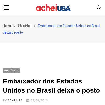
Skip
to
content
Home
Histórico
Embaixador dos Estados Unidos no Brasil
deixa o posto
HISTÓRICO
Embaixador dos Estados
Unidos no Brasil deixa o posto
BY
ACHEIUSA
06/09/2013