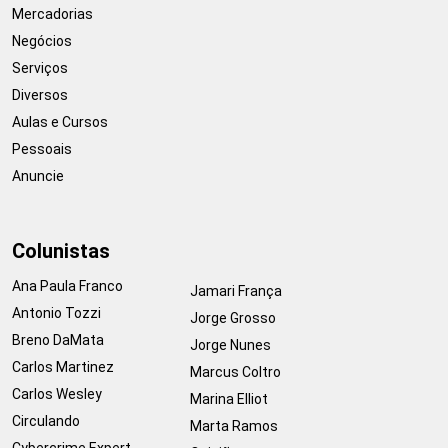
Mercadorias
Negócios
Serviços
Diversos
Aulas e Cursos
Pessoais
Anuncie
Colunistas
Ana Paula Franco
Jamari França
Antonio Tozzi
Jorge Grosso
Breno DaMata
Jorge Nunes
Carlos Martinez
Marcus Coltro
Carlos Wesley
Marina Elliot
Circulando
Marta Ramos
Cybercrime Expert