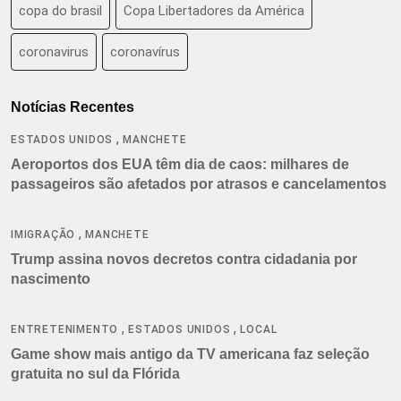
copa do brasil
Copa Libertadores da América
coronavirus
coronavírus
Notícias Recentes
,
ESTADOS UNIDOS
MANCHETE
Aeroportos dos EUA têm dia de caos: milhares de
passageiros são afetados por atrasos e cancelamentos
,
IMIGRAÇÃO
MANCHETE
Trump assina novos decretos contra cidadania por
nascimento
,
,
ENTRETENIMENTO
ESTADOS UNIDOS
LOCAL
Game show mais antigo da TV americana faz seleção
gratuita no sul da Flórida