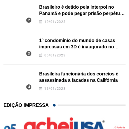
Brasileiro é detido pela Interpol no
Panamá e pode pegar prisão perpétua
nos EUA
19/01/2023
1º condomínio do mundo de casas
impressas em 3D é inaugurado no
Texas
05/01/2023
Brasileira funcionária dos correios é
assassinada a facadas na Califórnia
16/01/2023
EDIÇÃO IMPRESSA