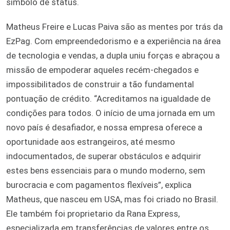
símbolo de status.
Matheus Freire e Lucas Paiva são as mentes por trás da
EzPag. Com empreendedorismo e a experiência na área
de tecnologia e vendas, a dupla uniu forças e abraçou a
missão de empoderar aqueles recém-chegados e
impossibilitados de construir a tão fundamental
pontuação de crédito. “Acreditamos na igualdade de
condições para todos. O início de uma jornada em um
novo país é desafiador, e nossa empresa oferece a
oportunidade aos estrangeiros, até mesmo
indocumentados, de superar obstáculos e adquirir
estes bens essenciais para o mundo moderno, sem
burocracia e com pagamentos flexíveis”, explica
Matheus, que nasceu em USA, mas foi criado no Brasil.
Ele também foi proprietario da Rana Express,
especializada em transferências de valores entre os