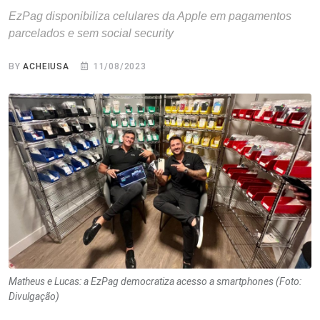
EzPag disponibiliza celulares da Apple em pagamentos
parcelados e sem social security
BY
ACHEIUSA
11/08/2023
Matheus e Lucas: a EzPag democratiza acesso a smartphones (Foto:
Divulgação)