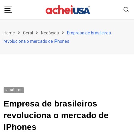
Skip
to
content
Home
Geral
Negócios
Empresa de brasileiros
revoluciona o mercado de iPhones
NEGÓCIOS
Empresa de brasileiros
revoluciona o mercado de
iPhones