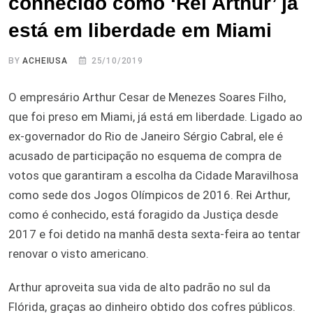
conhecido como ‘Rei Arthur’ já
está em liberdade em Miami
BY
ACHEIUSA
25/10/2019
O empresário Arthur Cesar de Menezes Soares Filho,
que foi preso em Miami, já está em liberdade. Ligado ao
ex-governador do Rio de Janeiro Sérgio Cabral, ele é
acusado de participação no esquema de compra de
votos que garantiram a escolha da Cidade Maravilhosa
como sede dos Jogos Olímpicos de 2016. Rei Arthur,
como é conhecido, está foragido da Justiça desde
2017 e foi detido na manhã desta sexta-feira ao tentar
renovar o visto americano.
Arthur aproveita sua vida de alto padrão no sul da
Flórida, graças ao dinheiro obtido dos cofres públicos.