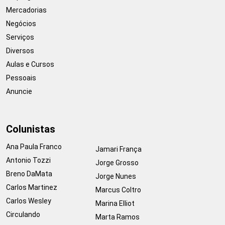
Mercadorias
Negócios
Serviços
Diversos
Aulas e Cursos
Pessoais
Anuncie
Colunistas
Ana Paula Franco
Jamari França
Antonio Tozzi
Jorge Grosso
Breno DaMata
Jorge Nunes
Carlos Martinez
Marcus Coltro
Carlos Wesley
Marina Elliot
Circulando
Marta Ramos