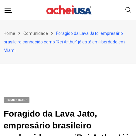
Skip
to
content
Home
Comunidade
Foragido da Lava Jato, empresário
brasileiro conhecido como ‘Rei Arthur’ já está em liberdade em
Miami
COMUNIDADE
Foragido da Lava Jato,
empresário brasileiro