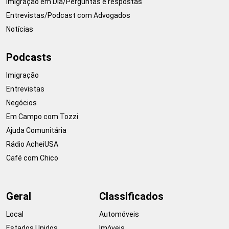
Imigração em Dia/Perguntas e respostas
Entrevistas/Podcast com Advogados
Notícias
Podcasts
Imigração
Entrevistas
Negócios
Em Campo com Tozzi
Ajuda Comunitária
Rádio AcheiUSA
Café com Chico
Geral
Classificados
Local
Automóveis
Estados Unidos
Imóveis