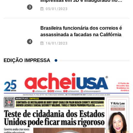
impressas em 3D é inaugurado no
Texas
05/01/2023
Brasileira funcionária dos correios é
assassinada a facadas na Califórnia
16/01/2023
EDIÇÃO IMPRESSA