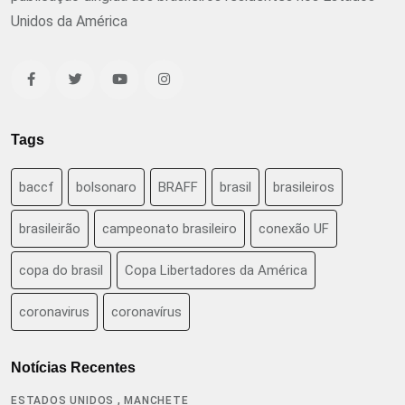
Unidos da América
Tags
baccf
bolsonaro
BRAFF
brasil
brasileiros
brasileirão
campeonato brasileiro
conexão UF
copa do brasil
Copa Libertadores da América
coronavirus
coronavírus
Notícias Recentes
,
ESTADOS UNIDOS
MANCHETE