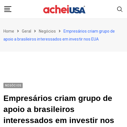
Skip
to
content
Home
Geral
Negócios
Empresários criam grupo de
apoio a brasileiros interessados em investir nos EUA
NEGÓCIOS
Empresários criam grupo de
apoio a brasileiros
interessados em investir nos