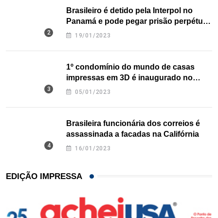
Brasileiro é detido pela Interpol no
Panamá e pode pegar prisão perpétua
nos EUA
19/01/2023
1º condomínio do mundo de casas
impressas em 3D é inaugurado no
Texas
05/01/2023
Brasileira funcionária dos correios é
assassinada a facadas na Califórnia
16/01/2023
EDIÇÃO IMPRESSA