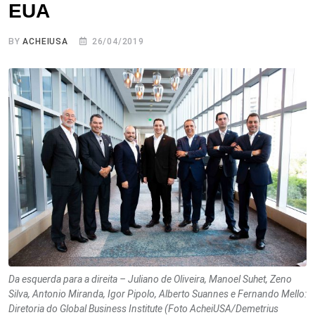
EUA
BY
ACHEIUSA
26/04/2019
Da esquerda para a direita – Juliano de Oliveira, Manoel Suhet, Zeno
Silva, Antonio Miranda, Igor Pipolo, Alberto Suannes e Fernando Mello:
Diretoria do Global Business Institute (Foto AcheiUSA/Demetrius