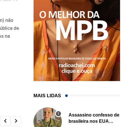
n) não
ública de
os na
MAIS LIDAS
Assassino confesso de
brasileira nos EUA