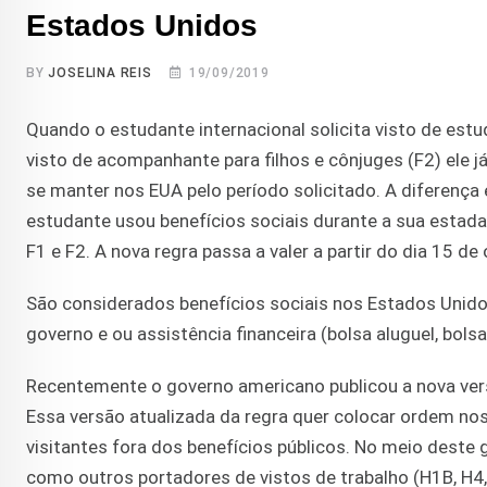
Estados Unidos
BY
JOSELINA REIS
19/09/2019
Quando o estudante internacional solicita visto de estu
visto de acompanhante para filhos e cônjuges (F2) ele 
se manter nos EUA pelo período solicitado. A diferença 
estudante usou benefícios sociais durante a sua estad
F1 e F2. A nova regra passa a valer a partir do dia 15 d
São considerados benefícios sociais nos Estados Unido
governo e ou assistência financeira (bolsa aluguel, bols
Recentemente o governo americano publicou a nova versão
Essa versão atualizada da regra quer colocar ordem nos
visitantes fora dos benefícios públicos. No meio deste
como outros portadores de vistos de trabalho (H1B, H4, 