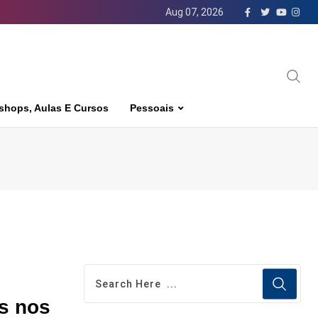
Aug 07, 2026
shops, Aulas E Cursos
Pessoais
is nos