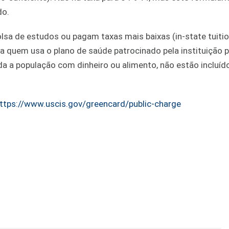
do.
sa de estudos ou pagam taxas mais baixas (in-state tuitio
quem usa o plano de saúde patrocinado pela instituição p
da a população com dinheiro ou alimento, não estão incluíd
ttps://www.uscis.gov/greencard/public-charge