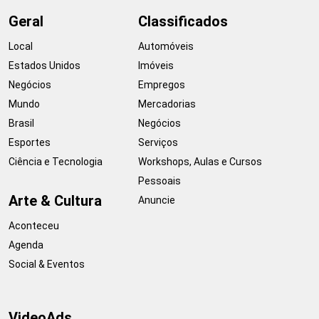
Geral
Classificados
Local
Automóveis
Estados Unidos
Imóveis
Negócios
Empregos
Mundo
Mercadorias
Brasil
Negócios
Esportes
Serviços
Ciência e Tecnologia
Workshops, Aulas e Cursos
Pessoais
Arte & Cultura
Anuncie
Aconteceu
Agenda
Social & Eventos
VideoAds