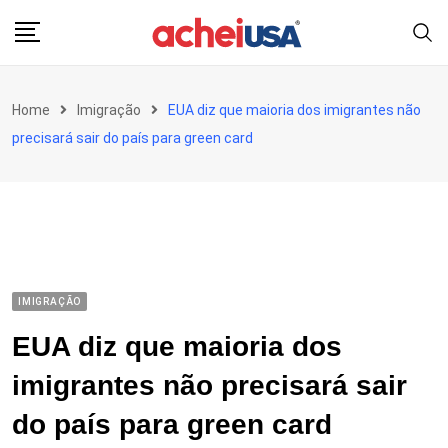
Skip
to
content
Home
Imigração
EUA diz que maioria dos imigrantes não
precisará sair do país para green card
IMIGRAÇÃO
EUA diz que maioria dos
imigrantes não precisará sair
do país para green card