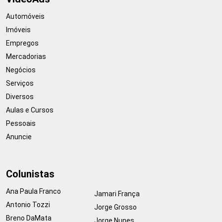
Automóveis
Imóveis
Empregos
Mercadorias
Negócios
Serviços
Diversos
Aulas e Cursos
Pessoais
Anuncie
Colunistas
Ana Paula Franco
Jamari França
Antonio Tozzi
Jorge Grosso
Breno DaMata
Jorge Nunes