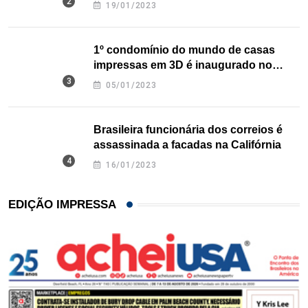
nos EUA
19/01/2023
1º condomínio do mundo de casas
impressas em 3D é inaugurado no
Texas
05/01/2023
Brasileira funcionária dos correios é
assassinada a facadas na Califórnia
16/01/2023
EDIÇÃO IMPRESSA