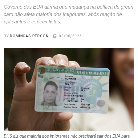
Governo dos EUA afirma que mudança na política de green
card não afeta maioria dos imigrantes, após reação de
aplicantes e especialistas.
BY
DOMINGAS PERSON
03/06/2026
DHS diz que maioria dos imigrantes não precisará sair dos EUA para