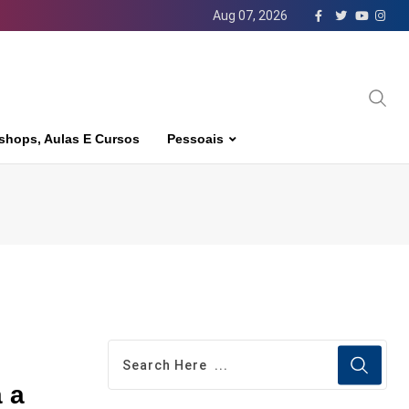
Aug 07, 2026
shops, Aulas E Cursos
Pessoais
 a