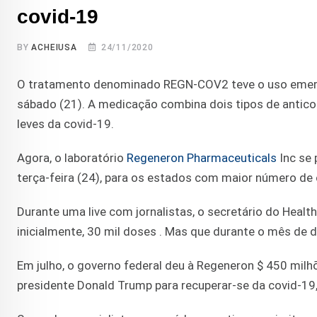
covid-19
BY
ACHEIUSA
24/11/2020
O tratamento denominado REGN-COV2 teve o uso emer
sábado (21). A medicação combina dois tipos de anti
leves da covid-19.
Agora, o laboratório
Regeneron Pharmaceuticals
Inc se 
terça-feira (24), para os estados com maior número de
Durante uma live com jornalistas, o secretário do Health
inicialmente, 30 mil doses . Mas que durante o mês de
Em julho, o governo federal deu à Regeneron $ 450 milhõ
presidente Donald Trump para recuperar-se da covid-19