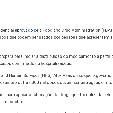
gencial
aprovado
pela Food and Drug Administration (FDA)
corpos que podem ser usados por pessoas que apresentem 
prepara para iniciar a distribuição do medicamento a partir
 casos confirmados e hospitalizações.
 and Human Services (HHS), Alex Azar, disse que o governo i
 dezembro outras 300 mil doses devem ser entregues em tod
es para apoiar a fabricação da droga que foi utilizada pelo
, em outubro.