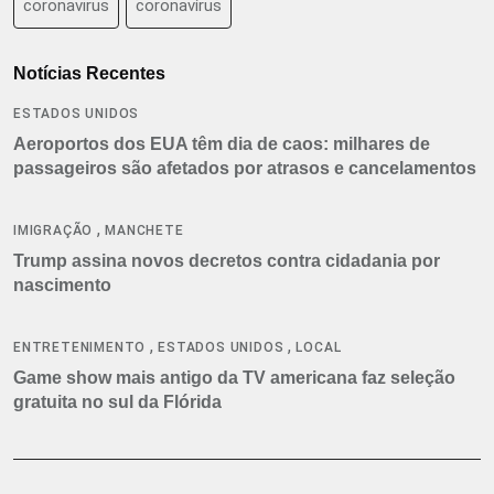
coronavirus
coronavírus
Notícias Recentes
ESTADOS UNIDOS
Aeroportos dos EUA têm dia de caos: milhares de
passageiros são afetados por atrasos e cancelamentos
,
IMIGRAÇÃO
MANCHETE
Trump assina novos decretos contra cidadania por
nascimento
,
,
ENTRETENIMENTO
ESTADOS UNIDOS
LOCAL
Game show mais antigo da TV americana faz seleção
gratuita no sul da Flórida