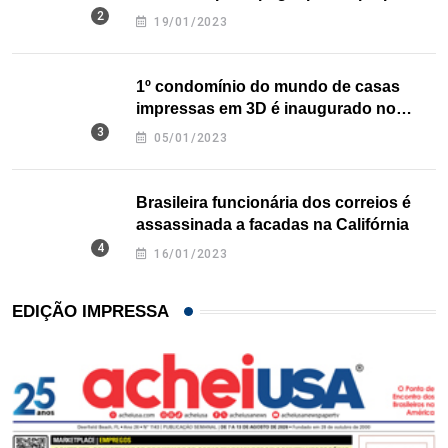
nos EUA
19/01/2023
1º condomínio do mundo de casas
impressas em 3D é inaugurado no
Texas
05/01/2023
Brasileira funcionária dos correios é
assassinada a facadas na Califórnia
16/01/2023
EDIÇÃO IMPRESSA