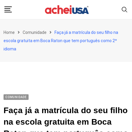
Skip
to
content
Home
Comunidade
Faça já a matrícula do seu filho na
escola gratuita em Boca Raton que tem português como 2º
idioma
COMUNIDADE
Faça já a matrícula do seu filho
na escola gratuita em Boca