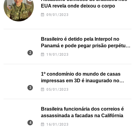
EUA revela onde deixou o corpo
09/01/2023
Brasileiro é detido pela Interpol no
Panamá e pode pegar prisão perpétua
nos EUA
19/01/2023
1º condomínio do mundo de casas
impressas em 3D é inaugurado no
Texas
05/01/2023
Brasileira funcionária dos correios é
assassinada a facadas na Califórnia
16/01/2023