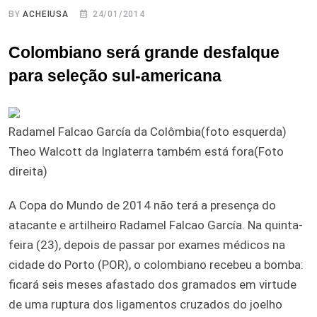
BY
ACHEIUSA
24/01/2014
Colombiano será grande desfalque
para seleção sul-americana
Radamel Falcao García da Colômbia(foto esquerda)
Theo Walcott da Inglaterra também está fora(Foto
direita)
A Copa do Mundo de 2014 não terá a presença do
atacante e artilheiro Radamel Falcao García. Na quinta-
feira (23), depois de passar por exames médicos na
cidade do Porto (POR), o colombiano recebeu a bomba:
ficará seis meses afastado dos gramados em virtude
de uma ruptura dos ligamentos cruzados do joelho