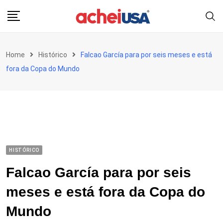
Skip
to
content
Home
Histórico
Falcao García para por seis meses e está
fora da Copa do Mundo
HISTÓRICO
Falcao García para por seis
meses e está fora da Copa do
Mundo