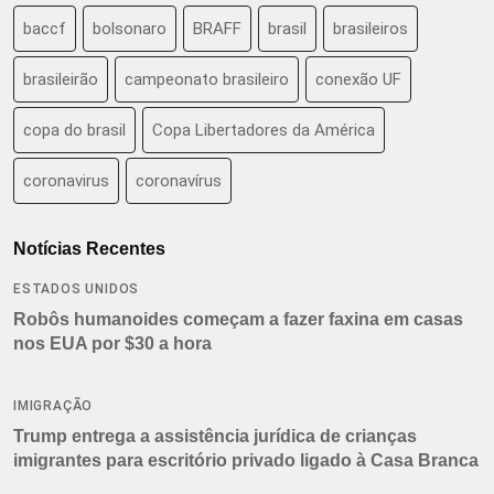
baccf
bolsonaro
BRAFF
brasil
brasileiros
brasileirão
campeonato brasileiro
conexão UF
copa do brasil
Copa Libertadores da América
coronavirus
coronavírus
Notícias Recentes
ESTADOS UNIDOS
Robôs humanoides começam a fazer faxina em casas
nos EUA por $30 a hora
IMIGRAÇÃO
Trump entrega a assistência jurídica de crianças
imigrantes para escritório privado ligado à Casa Branca