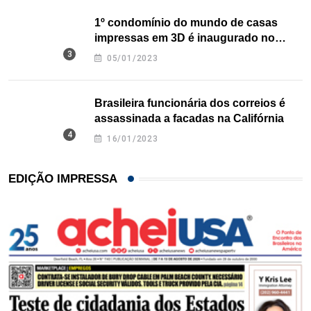
1º condomínio do mundo de casas
impressas em 3D é inaugurado no
Texas
05/01/2023
Brasileira funcionária dos correios é
assassinada a facadas na Califórnia
16/01/2023
EDIÇÃO IMPRESSA