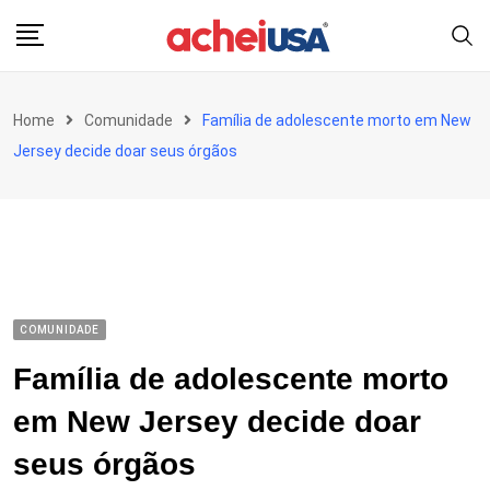
Skip
to
content
Home
Comunidade
Família de adolescente morto em New
Jersey decide doar seus órgãos
COMUNIDADE
Família de adolescente morto
em New Jersey decide doar
seus órgãos