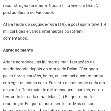
reconstrução da mama. Nosso filho vive em Deus”,
postou Bueno no Facebook.
Até a tarde de segunda-feira (19), a postagem teve 1.4
mil curtidas e vários internautas postaram
comentários.
Agradecimento
Ariane agradeceu as inúmeras manifestações de
solidariedade depois da morte de Dylan. “Obrigada
pelas flores, cartões, bolos, eu nem sei quem mandou
entregar na minha casa. Eu sinto o carinho de cada um
de vocês. Tem mais de mil mensagens para ler, estou
tentando ler cada uma delas. (…) Eu quero muito
recomeçar. Eu quero muito ser forte. Mas eu sou
humana e sinto muito a falta do meu filho. Ele era meu