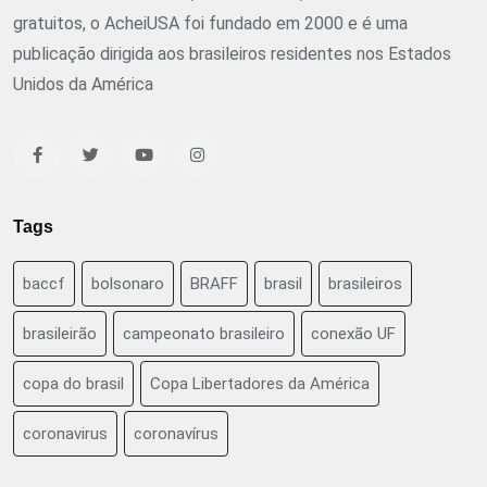
gratuitos, o AcheiUSA foi fundado em 2000 e é uma
publicação dirigida aos brasileiros residentes nos Estados
Unidos da América
Tags
baccf
bolsonaro
BRAFF
brasil
brasileiros
brasileirão
campeonato brasileiro
conexão UF
copa do brasil
Copa Libertadores da América
coronavirus
coronavírus