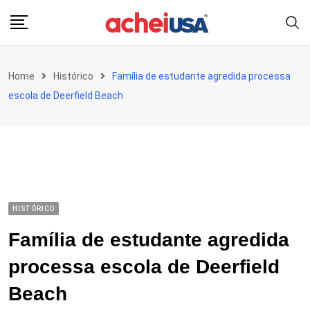
Skip
to
content
Home
Histórico
Família de estudante agredida processa
escola de Deerfield Beach
HISTÓRICO
Família de estudante agredida
processa escola de Deerfield
Beach