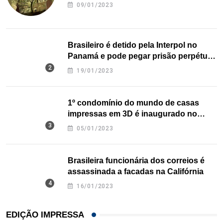
09/01/2023
Brasileiro é detido pela Interpol no
Panamá e pode pegar prisão perpétua
nos EUA
19/01/2023
1º condomínio do mundo de casas
impressas em 3D é inaugurado no
Texas
05/01/2023
Brasileira funcionária dos correios é
assassinada a facadas na Califórnia
16/01/2023
EDIÇÃO IMPRESSA