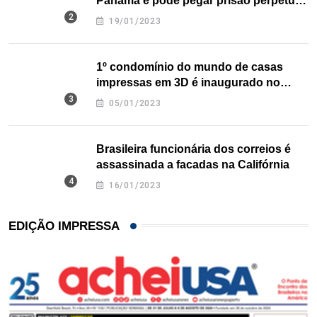
Panamá e pode pegar prisão perpétua
nos EUA
19/01/2023
1º condomínio do mundo de casas
impressas em 3D é inaugurado no
Texas
05/01/2023
Brasileira funcionária dos correios é
assassinada a facadas na Califórnia
16/01/2023
EDIÇÃO IMPRESSA