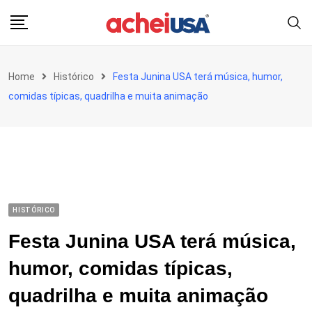
Skip
to
content
Home
Histórico
Festa Junina USA terá música, humor,
comidas típicas, quadrilha e muita animação
HISTÓRICO
Festa Junina USA terá música,
humor, comidas típicas,
quadrilha e muita animação