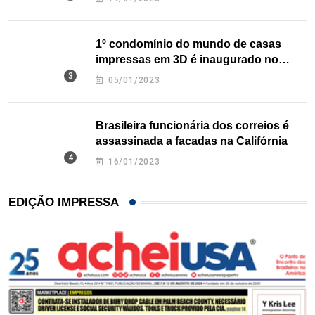
1º condomínio do mundo de casas
impressas em 3D é inaugurado no
Texas
05/01/2023
Brasileira funcionária dos correios é
assassinada a facadas na Califórnia
16/01/2023
EDIÇÃO IMPRESSA