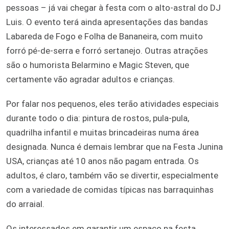
pessoas – já vai chegar à festa com o alto-astral do DJ
Luis. O evento terá ainda apresentações das bandas
Labareda de Fogo e Folha de Bananeira, com muito
forró pé-de-serra e forró sertanejo. Outras atrações
são o humorista Belarmino e Magic Steven, que
certamente vão agradar adultos e crianças.
Por falar nos pequenos, eles terão atividades especiais
durante todo o dia: pintura de rostos, pula-pula,
quadrilha infantil e muitas brincadeiras numa área
designada. Nunca é demais lembrar que na Festa Junina
USA, crianças até 10 anos não pagam entrada. Os
adultos, é claro, também vão se divertir, especialmente
com a variedade de comidas típicas nas barraquinhas
do arraial.
Os interessados em garantir um espaço na festa