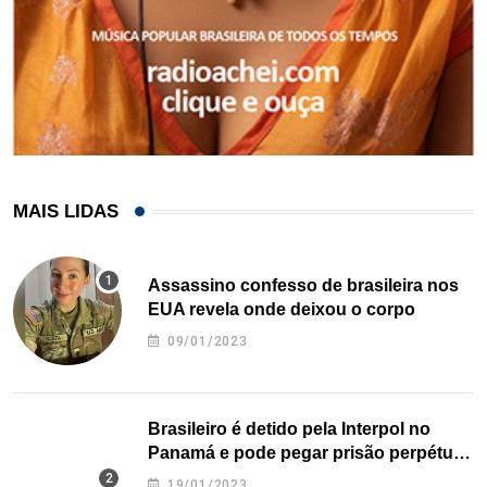
MAIS LIDAS
Assassino confesso de brasileira nos
EUA revela onde deixou o corpo
09/01/2023
Brasileiro é detido pela Interpol no
Panamá e pode pegar prisão perpétua
nos EUA
19/01/2023