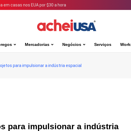
 em casas nos EUA por $30 a hora
regos
Mercadorias
Negócios
Serviços
Work
jetos para impulsionar a indústria espacial
s para impulsionar a indústria