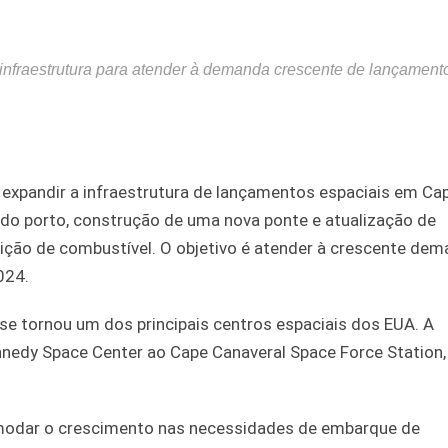
 infraestrutura para atender à demanda crescente de lançament
a expandir a infraestrutura de lançamentos espaciais em Ca
 do porto, construção de uma nova ponte e atualização de
uição de combustível. O objetivo é atender à crescente de
024.
se tornou um dos principais centros espaciais dos EUA. A
ennedy Space Center ao Cape Canaveral Space Force Station
omodar o crescimento nas necessidades de embarque de