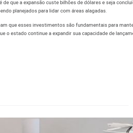
é de que a expansão custe bilhões de dólares e seja concluí
ndo planejados para lidar com áreas alagadas.
itam que esses investimentos são fundamentais para mante
que o estado continue a expandir sua capacidade de lançam