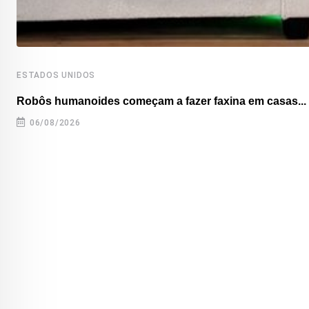
ESTADOS UNIDOS
Robôs humanoides começam a fazer faxina em casas...
06/08/2026