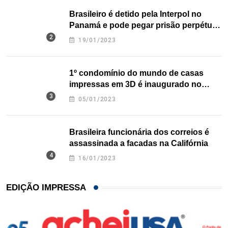
Brasileiro é detido pela Interpol no
Panamá e pode pegar prisão perpétua
nos EUA
19/01/2023
1º condomínio do mundo de casas
impressas em 3D é inaugurado no
Texas
05/01/2023
Brasileira funcionária dos correios é
assassinada a facadas na Califórnia
16/01/2023
EDIÇÃO IMPRESSA