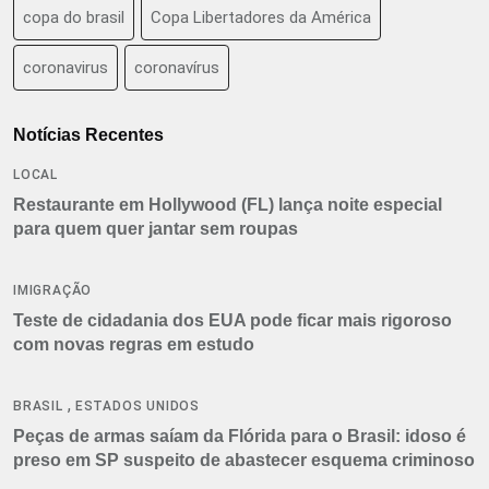
copa do brasil
Copa Libertadores da América
coronavirus
coronavírus
Notícias Recentes
LOCAL
Restaurante em Hollywood (FL) lança noite especial
para quem quer jantar sem roupas
IMIGRAÇÃO
Teste de cidadania dos EUA pode ficar mais rigoroso
com novas regras em estudo
,
BRASIL
ESTADOS UNIDOS
Peças de armas saíam da Flórida para o Brasil: idoso é
preso em SP suspeito de abastecer esquema criminoso