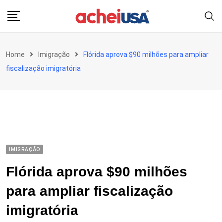
Skip
to
content
Home
Imigração
Flórida aprova $90 milhões para ampliar
fiscalização imigratória
IMIGRAÇÃO
Flórida aprova $90 milhões
para ampliar fiscalização
imigratória