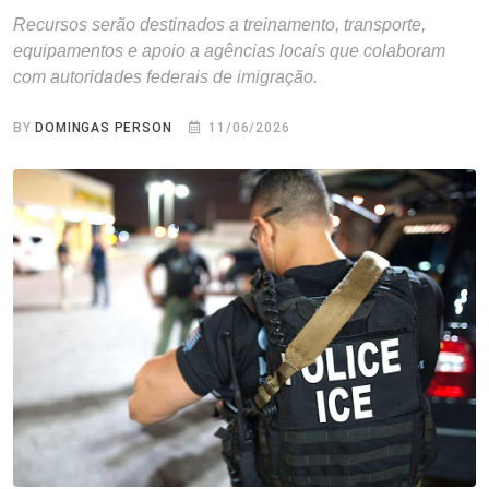
Recursos serão destinados a treinamento, transporte,
equipamentos e apoio a agências locais que colaboram
com autoridades federais de imigração.
BY
DOMINGAS PERSON
11/06/2026