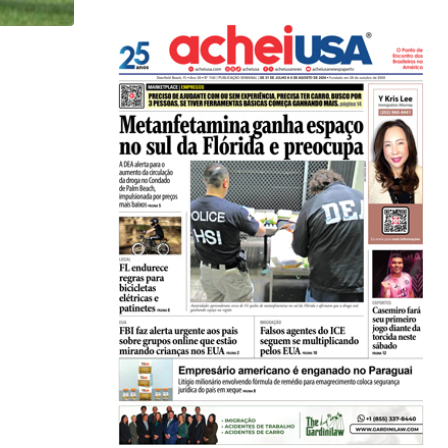
HISTÓRICO
Açaí é reconhecido oficialmente como fruto brasi
21/01/2026