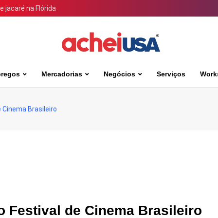
 jacaré na Flórida
regos
Mercadorias
Negócios
Serviços
Work
e Cinema Brasileiro
o Festival de Cinema Brasileiro