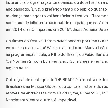
Este ano, a programação terá painéis de debates, feira 
ano passado, ‘Divã’, o preferido tanto do público quant
mudança para agosto vai beneficiar o festival. “Teremo
sucessos de bilheteria nacional, de um país que está e
em 2014 e as Olimpíadas em 2016”, disse Adriana Dutra, 
Os filmes do festival foram selecionados por uma Curad
entre eles o ator José Wilker e a produtora Mariza Leão
na programação: ‘Lula, o Filho do Brasil’, de Fábio Barr
‘Os Normais 2’, com Luiz Fernando Guimarães e Fernanda
alguns deles.
Outro grande destaque do 14º BRAFF é a mostra de doc
Brasileiras na Música Global’, que conta a história do 
através de entrevistas com David Byrne, Gilberto Gil, M
Nascimento, entre outros, é imperdível.