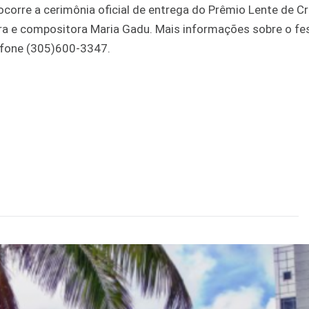
orre a cerimônia oficial de entrega do Prêmio Lente de Cri
ra e compositora Maria Gadu. Mais informações sobre o fes
lefone (305)600-3347.