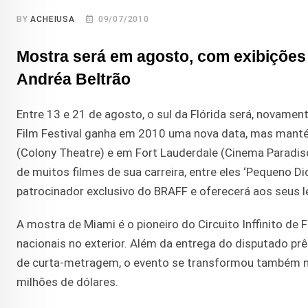
BY
ACHEIUSA
09/07/2010
Mostra será em agosto, com exibições
Andréa Beltrão
Entre 13 e 21 de agosto, o sul da Flórida será, novament
Film Festival ganha em 2010 uma nova data, mas mant
(Colony Theatre) e em Fort Lauderdale (Cinema Paradiso
de muitos filmes de sua carreira, entre eles ‘Pequeno D
patrocinador exclusivo do BRAFF e oferecerá aos seus l
A mostra de Miami é o pioneiro do Circuito Inffinito de F
nacionais no exterior. Além da entrega do disputado pr
de curta-metragem, o evento se transformou também n
milhões de dólares.