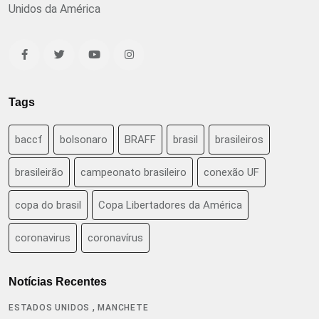
Unidos da América
Tags
baccf
bolsonaro
BRAFF
brasil
brasileiros
brasileirão
campeonato brasileiro
conexão UF
copa do brasil
Copa Libertadores da América
coronavirus
coronavírus
Notícias Recentes
,
ESTADOS UNIDOS
MANCHETE