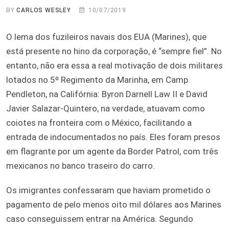
BY
CARLOS WESLEY
10/07/2019
O lema dos fuzileiros navais dos EUA (Marines), que
está presente no hino da corporação, é “sempre fiel”. No
entanto, não era essa a real motivação de dois militares
lotados no 5º Regimento da Marinha, em Camp
Pendleton, na Califórnia: Byron Darnell Law II e David
Javier Salazar-Quintero, na verdade, atuavam como
coiotes na fronteira com o México, facilitando a
entrada de indocumentados no país. Eles foram presos
em flagrante por um agente da Border Patrol, com três
mexicanos no banco traseiro do carro.
Os imigrantes confessaram que haviam prometido o
pagamento de pelo menos oito mil dólares aos Marines
caso conseguissem entrar na América. Segundo