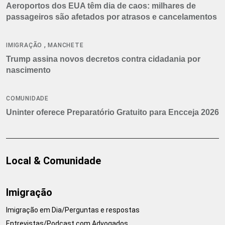
Aeroportos dos EUA têm dia de caos: milhares de
passageiros são afetados por atrasos e cancelamentos
,
IMIGRAÇÃO
MANCHETE
Trump assina novos decretos contra cidadania por
nascimento
COMUNIDADE
Uninter oferece Preparatório Gratuito para Encceja 2026
Local & Comunidade
Imigração
Imigração em Dia/Perguntas e respostas
Entrevistas/Podcast com Advogados