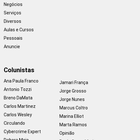
Negócios
Serviços
Diversos
Aulas e Cursos
Pessoais
Anuncie
Colunistas
Ana Paula Franco
Jamari França
Antonio Tozzi
Jorge Grosso
Breno DaMata
Jorge Nunes
Carlos Martinez
Marcus Coltro
Carlos Wesley
Marina Elliot
Circulando
Marta Ramos
Cybercrime Expert
Opinião
Debora Maia