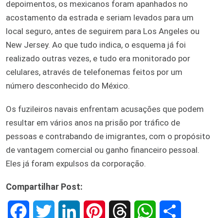
depoimentos, os mexicanos foram apanhados no
acostamento da estrada e seriam levados para um
local seguro, antes de seguirem para Los Angeles ou
New Jersey. Ao que tudo indica, o esquema já foi
realizado outras vezes, e tudo era monitorado por
celulares, através de telefonemas feitos por um
número desconhecido do México.
Os fuzileiros navais enfrentam acusações que podem
resultar em vários anos na prisão por tráfico de
pessoas e contrabando de imigrantes, com o propósito
de vantagem comercial ou ganho financeiro pessoal.
Eles já foram expulsos da corporação.
Compartilhar Post:
F
T
L
P
T
W
S