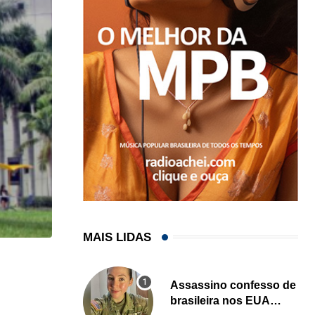
MAIS LIDAS
HISTÓRICO
Assassino confesso de
Açaí é reconhecido oficialmente como fruto brasi
brasileira nos EUA
21/01/2026