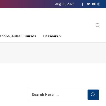
Aug 08, 2026
shops, Aulas E Cursos
Pessoais