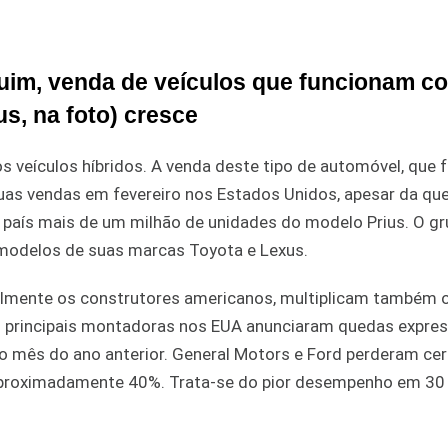
im, venda de veículos que funcionam c
us, na foto) cresce
s veículos híbridos. A venda deste tipo de automóvel, que 
suas vendas em fevereiro nos Estados Unidos, apesar da qu
 país mais de um milhão de unidades do modelo Prius. O g
 modelos de suas marcas Toyota e Lexus.
almente os construtores americanos, multiplicam também 
As principais montadoras nos EUA anunciaram quedas expre
mês do ano anterior. General Motors e Ford perderam cer
aproximadamente 40%. Trata-se do pior desempenho em 30