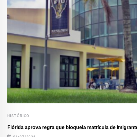
HISTÓRICO
Flórida aprova regra que bloqueia matrícula de imigrante
01/07/2026