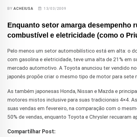
BY
ACHEIUSA
13/03/2009
Enquanto setor amarga desempenho ru
combustível e eletricidade (como o Pri
Pelo menos um setor automobilístico está em alta: o do
com gasolina e eletricidade, teve uma alta de 21% em 
mercado automotivo. A Toyota anunciou ter vendido no
japonês propõe criar o mesmo tipo de motor para sete
As também japonesas Honda, Nissan e Mazda e princip
motores mistos inclusive para suas tradicionais 4×4. 
suas vendas em fevereiro, na comparação com o mesmo 
50% de vendas, enquanto Toyota e Chrysler recuaram 
Compartilhar Post: