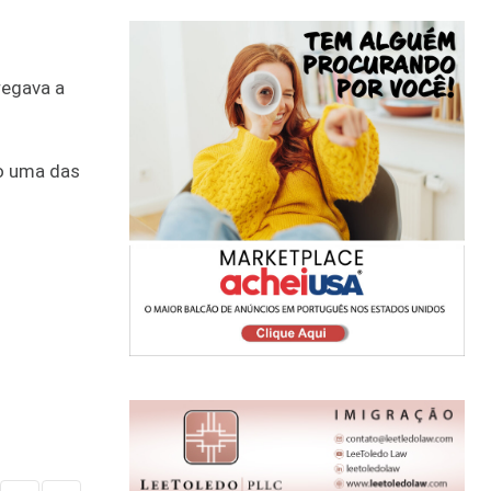
regava a
do uma das