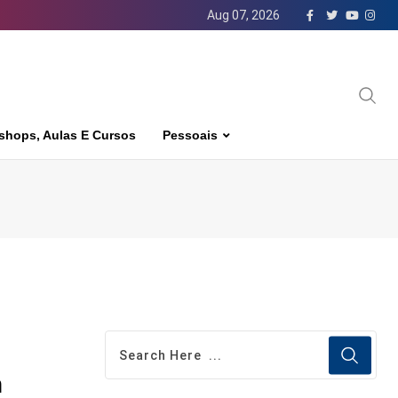
Aug 07, 2026
shops, Aulas E Cursos
Pessoais
h