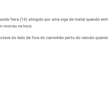
da-feira (16) atingido por uma viga de metal quando ent
m morreu na hora.
 estava do lado de fora do caminhão perto do veículo quan