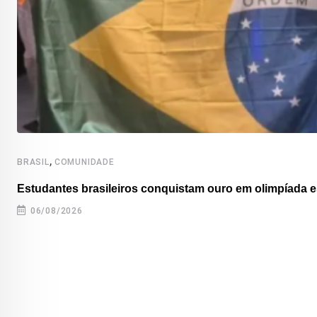
,
BRASIL
COMUNIDADE
Estudantes brasileiros conquistam ouro em olimpíada es
06/08/2026