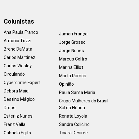
Colunistas
Ana Paula Franco
Jamari França
Antonio Tozzi
Jorge Grosso
Breno DaMata
Jorge Nunes
Carlos Martinez
Marcus Coltro
Carlos Wesley
Marina Elliot
Circulando
Marta Ramos
Cybercrime Expert
Opinião
Debora Maia
Paula Santa Maria
Destino Mágico
Grupo Mulheres do Brasil
Drops
Sul da Flórida
Esterliz Nunes
Renata Loyola
Franz Valla
Sandra Colicino
Gabriela Egito
Taiara Desirée