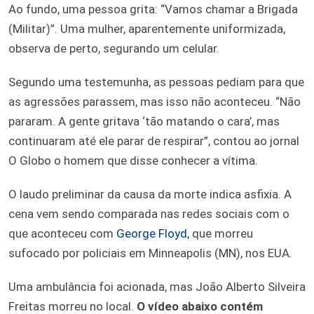
Ao fundo, uma pessoa grita: “Vamos chamar a Brigada
(Militar)”. Uma mulher, aparentemente uniformizada,
observa de perto, segurando um celular.
Segundo uma testemunha, as pessoas pediam para que
as agressões parassem, mas isso não aconteceu. “Não
pararam. A gente gritava ‘tão matando o cara’, mas
continuaram até ele parar de respirar”, contou ao jornal
O Globo o homem que disse conhecer a vítima.
O laudo preliminar da causa da morte indica asfixia. A
cena vem sendo comparada nas redes sociais com o
que aconteceu com
George Floyd,
que morreu
sufocado por policiais em Minneapolis (MN), nos EUA.
Uma ambulância foi acionada, mas João Alberto Silveira
Freitas morreu no local.
O vídeo abaixo contém