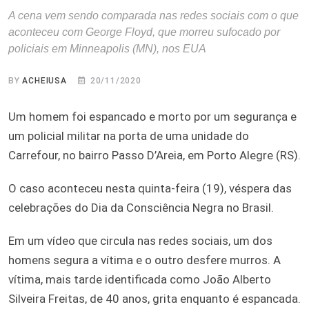
A cena vem sendo comparada nas redes sociais com o que
aconteceu com George Floyd, que morreu sufocado por
policiais em Minneapolis (MN), nos EUA
BY
ACHEIUSA
20/11/2020
Um homem foi espancado e morto por um segurança e
um policial militar na porta de uma unidade do
Carrefour, no bairro Passo D’Areia, em Porto Alegre (RS).
O caso aconteceu nesta quinta-feira (19), véspera das
celebrações do Dia da Consciência Negra no Brasil.
Em um vídeo que circula nas redes sociais, um dos
homens segura a vítima e o outro desfere murros. A
vítima, mais tarde identificada como João Alberto
Silveira Freitas, de 40 anos, grita enquanto é espancada.