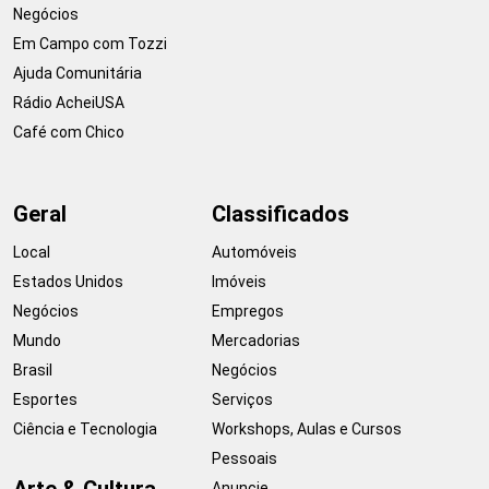
Negócios
Em Campo com Tozzi
Ajuda Comunitária
Rádio AcheiUSA
Café com Chico
Geral
Classificados
Local
Automóveis
Estados Unidos
Imóveis
Negócios
Empregos
Mundo
Mercadorias
Brasil
Negócios
Esportes
Serviços
Ciência e Tecnologia
Workshops, Aulas e Cursos
Pessoais
Arte & Cultura
Anuncie