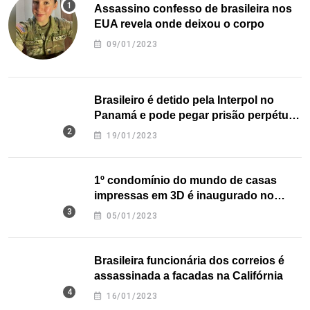
Assassino confesso de brasileira nos
EUA revela onde deixou o corpo
09/01/2023
Brasileiro é detido pela Interpol no
Panamá e pode pegar prisão perpétua
nos EUA
19/01/2023
1º condomínio do mundo de casas
impressas em 3D é inaugurado no
Texas
05/01/2023
Brasileira funcionária dos correios é
assassinada a facadas na Califórnia
16/01/2023