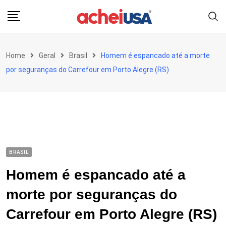
Skip
to
content
Home
Geral
Brasil
Homem é espancado até a morte
por seguranças do Carrefour em Porto Alegre (RS)
BRASIL
Homem é espancado até a
morte por seguranças do
Carrefour em Porto Alegre (RS)