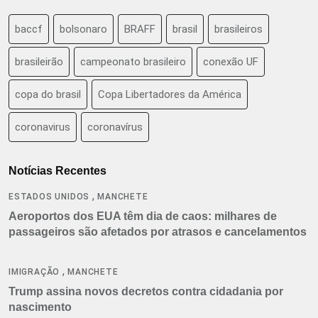
baccf
bolsonaro
BRAFF
brasil
brasileiros
brasileirão
campeonato brasileiro
conexão UF
copa do brasil
Copa Libertadores da América
coronavirus
coronavírus
Notícias Recentes
,
ESTADOS UNIDOS
MANCHETE
Aeroportos dos EUA têm dia de caos: milhares de
passageiros são afetados por atrasos e cancelamentos
,
IMIGRAÇÃO
MANCHETE
Trump assina novos decretos contra cidadania por
nascimento