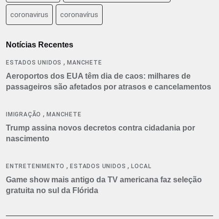
coronavirus
coronavírus
Notícias Recentes
,
ESTADOS UNIDOS
MANCHETE
Aeroportos dos EUA têm dia de caos: milhares de
passageiros são afetados por atrasos e cancelamentos
,
IMIGRAÇÃO
MANCHETE
Trump assina novos decretos contra cidadania por
nascimento
,
,
ENTRETENIMENTO
ESTADOS UNIDOS
LOCAL
Game show mais antigo da TV americana faz seleção
gratuita no sul da Flórida