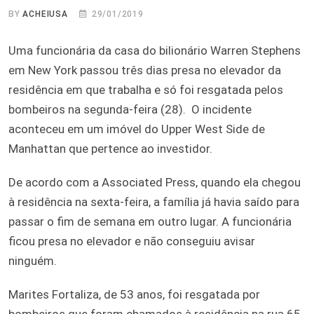
BY
ACHEIUSA
29/01/2019
Uma funcionária da casa do bilionário Warren Stephens
em New York passou três dias presa no elevador da
residência em que trabalha e só foi resgatada pelos
bombeiros na segunda-feira (28). O incidente
aconteceu em um imóvel do Upper West Side de
Manhattan que pertence ao investidor.
De acordo com a Associated Press, quando ela chegou
à residência na sexta-feira, a família já havia saído para
passar o fim de semana em outro lugar. A funcionária
ficou presa no elevador e não conseguiu avisar
ninguém.
Marites Fortaliza, de 53 anos, foi resgatada por
bombeiros que foram chamados à residência na rua 65