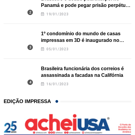
Panamá e pode pegar prisão perpétua
nos EUA
19/01/2023
1º condomínio do mundo de casas
impressas em 3D é inaugurado no
Texas
05/01/2023
Brasileira funcionária dos correios é
assassinada a facadas na Califórnia
16/01/2023
EDIÇÃO IMPRESSA