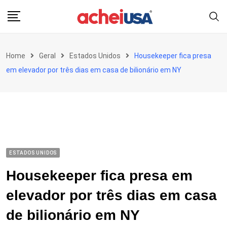
Skip
to
content
Home
Geral
Estados Unidos
Housekeeper fica presa
em elevador por três dias em casa de bilionário em NY
ESTADOS UNIDOS
Housekeeper fica presa em
elevador por três dias em casa
de bilionário em NY