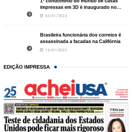
1º condomínio do mundo de casas
impressas em 3D é inaugurado no
Texas
05/01/2023
Brasileira funcionária dos correios é
assassinada a facadas na Califórnia
16/01/2023
EDIÇÃO IMPRESSA