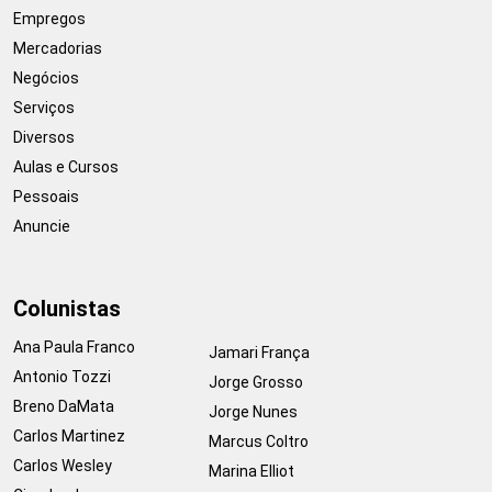
Empregos
Mercadorias
Negócios
Serviços
Diversos
Aulas e Cursos
Pessoais
Anuncie
Colunistas
Ana Paula Franco
Jamari França
Antonio Tozzi
Jorge Grosso
Breno DaMata
Jorge Nunes
Carlos Martinez
Marcus Coltro
Carlos Wesley
Marina Elliot