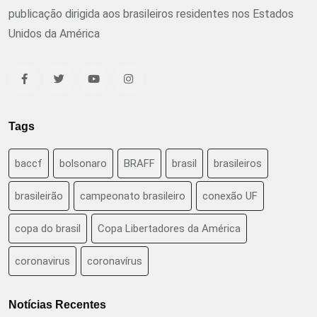
publicação dirigida aos brasileiros residentes nos Estados
Unidos da América
Tags
baccf
bolsonaro
BRAFF
brasil
brasileiros
brasileirão
campeonato brasileiro
conexão UF
copa do brasil
Copa Libertadores da América
coronavirus
coronavírus
Notícias Recentes