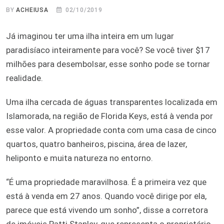
BY
ACHEIUSA
02/10/2019
Já imaginou ter uma ilha inteira em um lugar
paradisíaco inteiramente para você? Se você tiver $17
milhões para desembolsar, esse sonho pode se tornar
realidade.
Uma ilha cercada de águas transparentes localizada em
Islamorada, na região de Florida Keys, está à venda por
esse valor. A propriedade conta com uma casa de cinco
quartos, quatro banheiros, piscina, área de lazer,
heliponto e muita natureza no entorno.
“É uma propriedade maravilhosa. É a primeira vez que
está à venda em 27 anos. Quando você dirige por ela,
parece que está vivendo um sonho”, disse a corretora
de imóveis Patti Stanley, que representa o proprietário