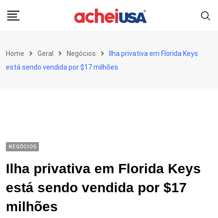
Skip
to
content
Home
Geral
Negócios
Ilha privativa em Florida Keys
está sendo vendida por $17 milhões
NEGÓCIOS
Ilha privativa em Florida Keys
está sendo vendida por $17
milhões