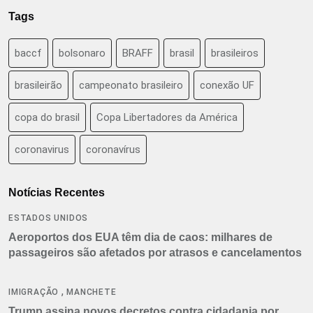
Tags
baccf
bolsonaro
BRAFF
brasil
brasileiros
brasileirão
campeonato brasileiro
conexão UF
copa do brasil
Copa Libertadores da América
coronavirus
coronavírus
Notícias Recentes
ESTADOS UNIDOS
Aeroportos dos EUA têm dia de caos: milhares de
passageiros são afetados por atrasos e cancelamentos
,
IMIGRAÇÃO
MANCHETE
Trump assina novos decretos contra cidadania por