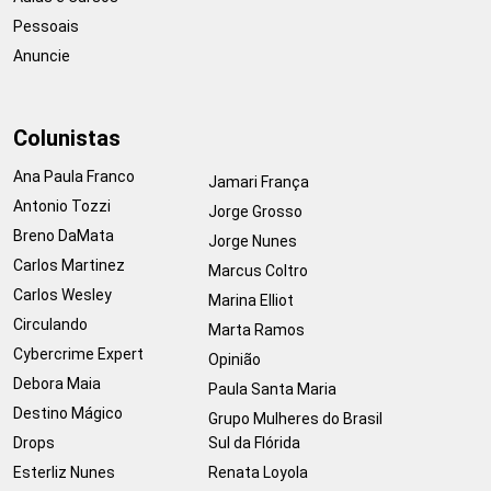
Pessoais
Anuncie
Colunistas
Ana Paula Franco
Jamari França
Antonio Tozzi
Jorge Grosso
Breno DaMata
Jorge Nunes
Carlos Martinez
Marcus Coltro
Carlos Wesley
Marina Elliot
Circulando
Marta Ramos
Cybercrime Expert
Opinião
Debora Maia
Paula Santa Maria
Destino Mágico
Grupo Mulheres do Brasil
Drops
Sul da Flórida
Esterliz Nunes
Renata Loyola