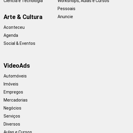
Ciência e Tecnologia
Workshops, Aulas e Cursos
Pessoais
Arte & Cultura
Anuncie
Aconteceu
Agenda
Social & Eventos
VideoAds
Automóveis
Imóveis
Empregos
Mercadorias
Negócios
Serviços
Diversos
Aulas e Cursos