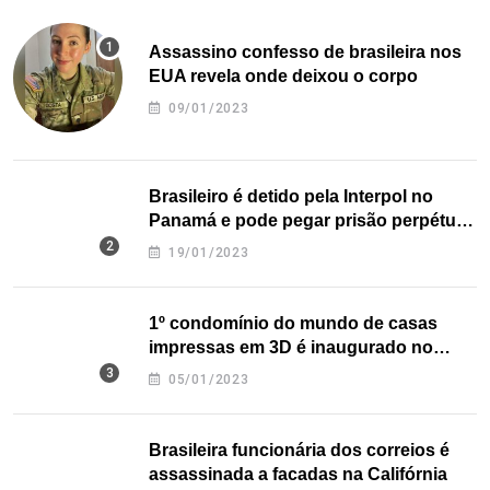
Assassino confesso de brasileira nos
EUA revela onde deixou o corpo
09/01/2023
Brasileiro é detido pela Interpol no
Panamá e pode pegar prisão perpétua
nos EUA
19/01/2023
1º condomínio do mundo de casas
impressas em 3D é inaugurado no
Texas
05/01/2023
Brasileira funcionária dos correios é
assassinada a facadas na Califórnia