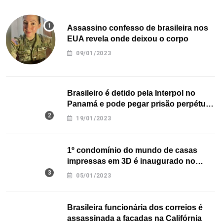
Assassino confesso de brasileira nos
EUA revela onde deixou o corpo
09/01/2023
Brasileiro é detido pela Interpol no
Panamá e pode pegar prisão perpétua
nos EUA
19/01/2023
1º condomínio do mundo de casas
impressas em 3D é inaugurado no
Texas
05/01/2023
Brasileira funcionária dos correios é
assassinada a facadas na Califórnia