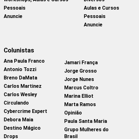
Pessoais
Aulas e Cursos
Anuncie
Pessoais
Anuncie
Colunistas
Ana Paula Franco
Jamari França
Antonio Tozzi
Jorge Grosso
Breno DaMata
Jorge Nunes
Carlos Martinez
Marcus Coltro
Carlos Wesley
Marina Elliot
Circulando
Marta Ramos
Cybercrime Expert
Opinião
Debora Maia
Paula Santa Maria
Destino Mágico
Grupo Mulheres do
Drops
Brasil