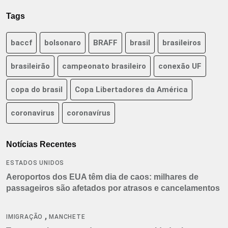
Tags
baccf
bolsonaro
BRAFF
brasil
brasileiros
brasileirão
campeonato brasileiro
conexão UF
copa do brasil
Copa Libertadores da América
coronavirus
coronavírus
Notícias Recentes
ESTADOS UNIDOS
Aeroportos dos EUA têm dia de caos: milhares de
passageiros são afetados por atrasos e cancelamentos
,
IMIGRAÇÃO
MANCHETE