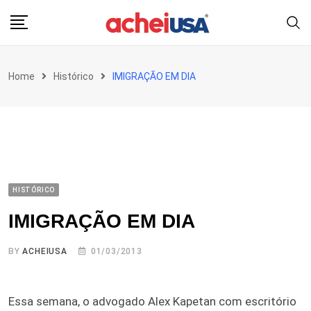
Skip
to
content
Home
Histórico
IMIGRAÇÃO EM DIA
HISTÓRICO
IMIGRAÇÃO EM DIA
BY
ACHEIUSA
01/03/2013
Essa semana, o advogado Alex Kapetan com escritório