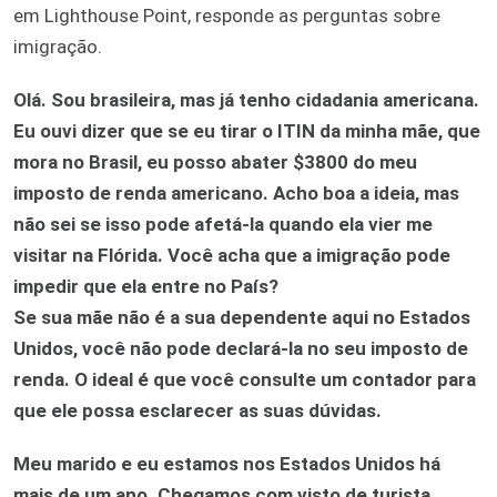
em Lighthouse Point, responde as perguntas sobre
imigração.
Olá. Sou brasileira, mas já tenho cidadania americana.
Eu ouvi dizer que se eu tirar o ITIN da minha mãe, que
mora no Brasil, eu posso abater $3800 do meu
imposto de renda americano. Acho boa a ideia, mas
não sei se isso pode afetá-la quando ela vier me
visitar na Flórida. Você acha que a imigração pode
impedir que ela entre no País?
Se sua mãe não é a sua dependente aqui no Estados
Unidos, você não pode declará-la no seu imposto de
renda. O ideal é que você consulte um contador para
que ele possa esclarecer as suas dúvidas.
Meu marido e eu estamos nos Estados Unidos há
mais de um ano. Chegamos com visto de turista.