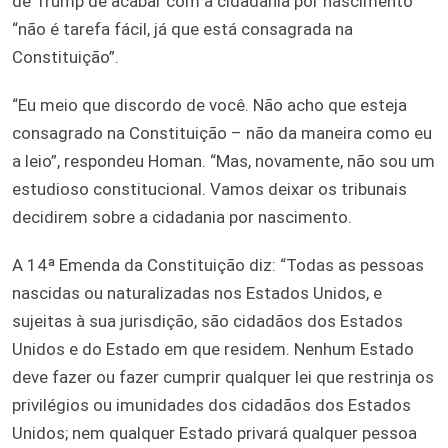
de Trump de acabar com a cidadania por nascimento
“não é tarefa fácil, já que está consagrada na
Constituição”.
“Eu meio que discordo de você. Não acho que esteja
consagrado na Constituição – não da maneira como eu
a leio”, respondeu Homan. “Mas, novamente, não sou um
estudioso constitucional. Vamos deixar os tribunais
decidirem sobre a cidadania por nascimento.
A 14ª Emenda da Constituição diz: “Todas as pessoas
nascidas ou naturalizadas nos Estados Unidos, e
sujeitas à sua jurisdição, são cidadãos dos Estados
Unidos e do Estado em que residem. Nenhum Estado
deve fazer ou fazer cumprir qualquer lei que restrinja os
privilégios ou imunidades dos cidadãos dos Estados
Unidos; nem qualquer Estado privará qualquer pessoa