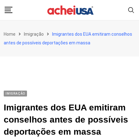
Skip
to
content
Home
Imigração
Imigrantes dos EUA emitiram conselhos
antes de possíveis deportações em massa
IMIGRAÇÃO
Imigrantes dos EUA emitiram
conselhos antes de possíveis
deportações em massa