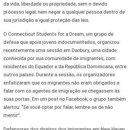
da vida, liberdade ou propriedade, sem o devido
processo legal; nem negar a qualquer pessoa dentro de
sua jurisdição a igual proteção das leis.
O Connecticut Students for a Dream, um grupo de
defesa que apoia jovens indocumentados, organizou
recentemente uma sessão em Danbury, uma cidade
conhecida por sua comunidade de imigrantes, com
residentes do Equador e da República Dominicana, entre
outros países. Durante a sessão, os organizadores
enfatizaram que os migrantes não eram obrigados a
falar com os agentes de imigração se chegassem às
suas portas. Em um post no Facebook, o grupo também
alertou: “Se você optar por falar, lembre-se de não
mentir”.
Defensores dos direitos dos imigrantes em New Haven,