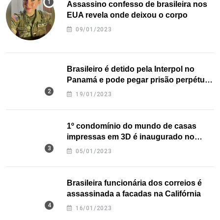
Assassino confesso de brasileira nos
EUA revela onde deixou o corpo
09/01/2023
Brasileiro é detido pela Interpol no
Panamá e pode pegar prisão perpétua
nos EUA
19/01/2023
1º condomínio do mundo de casas
impressas em 3D é inaugurado no
Texas
05/01/2023
Brasileira funcionária dos correios é
assassinada a facadas na Califórnia
16/01/2023