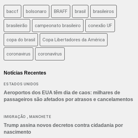
baccf
bolsonaro
BRAFF
brasil
brasileiros
brasileirão
campeonato brasileiro
conexão UF
copa do brasil
Copa Libertadores da América
coronavirus
coronavírus
Notícias Recentes
ESTADOS UNIDOS
Aeroportos dos EUA têm dia de caos: milhares de
passageiros são afetados por atrasos e cancelamentos
,
IMIGRAÇÃO
MANCHETE
Trump assina novos decretos contra cidadania por
nascimento