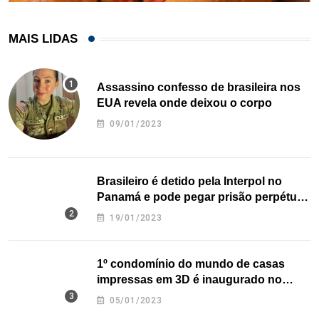
MAIS LIDAS
Assassino confesso de brasileira nos
EUA revela onde deixou o corpo
09/01/2023
Brasileiro é detido pela Interpol no
Panamá e pode pegar prisão perpétua
nos EUA
19/01/2023
1º condomínio do mundo de casas
impressas em 3D é inaugurado no
Texas
05/01/2023