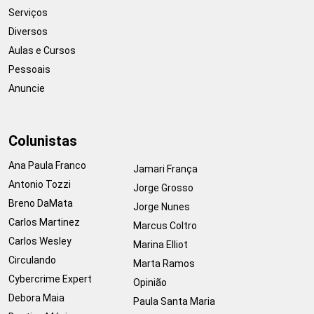
Serviços
Diversos
Aulas e Cursos
Pessoais
Anuncie
Colunistas
Ana Paula Franco
Jamari França
Antonio Tozzi
Jorge Grosso
Breno DaMata
Jorge Nunes
Carlos Martinez
Marcus Coltro
Carlos Wesley
Marina Elliot
Circulando
Marta Ramos
Cybercrime Expert
Opinião
Debora Maia
Paula Santa Maria