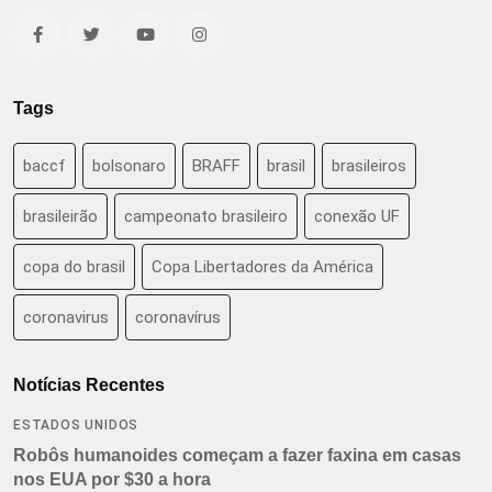
Tags
baccf
bolsonaro
BRAFF
brasil
brasileiros
brasileirão
campeonato brasileiro
conexão UF
copa do brasil
Copa Libertadores da América
coronavirus
coronavírus
Notícias Recentes
ESTADOS UNIDOS
Robôs humanoides começam a fazer faxina em casas
nos EUA por $30 a hora