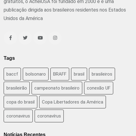
gratuitos, o AcheiUSA foi fundado em 2000 e é uma
publicação dirigida aos brasileiros residentes nos Estados
Unidos da América
Tags
baccf
bolsonaro
BRAFF
brasil
brasileiros
brasileirão
campeonato brasileiro
conexão UF
copa do brasil
Copa Libertadores da América
coronavirus
coronavírus
Notícias Recentes