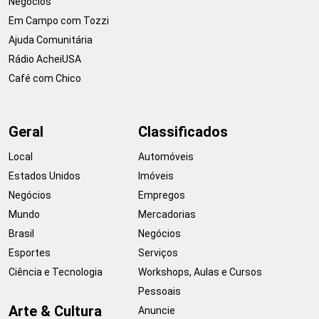
Negócios
Em Campo com Tozzi
Ajuda Comunitária
Rádio AcheiUSA
Café com Chico
Geral
Classificados
Local
Automóveis
Estados Unidos
Imóveis
Negócios
Empregos
Mundo
Mercadorias
Brasil
Negócios
Esportes
Serviços
Ciência e Tecnologia
Workshops, Aulas e Cursos
Pessoais
Arte & Cultura
Anuncie