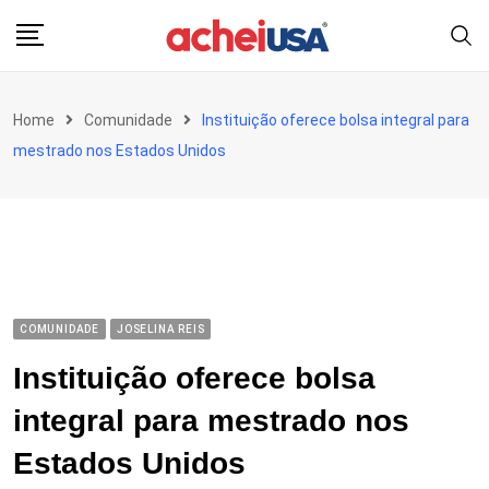
Skip
to
content
Home
Comunidade
Instituição oferece bolsa integral para
mestrado nos Estados Unidos
COMUNIDADE
JOSELINA REIS
Instituição oferece bolsa
integral para mestrado nos
Estados Unidos