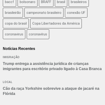
baccf
bolsonaro
BRAFF
brasil
brasileiros
brasileirão
campeonato brasileiro
conexão UF
copa do brasil
Copa Libertadores da América
coronavirus
coronavírus
Notícias Recentes
IMIGRAÇÃO
Trump entrega a assistência jurídica de crianças
imigrantes para escritório privado ligado à Casa Branca
LOCAL
Cão da raça Yorkshire sobrevive a ataque de jacaré na
Flórida