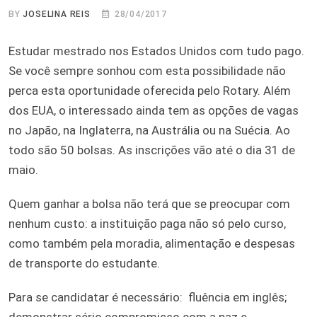
BY
JOSELINA REIS
28/04/2017
Estudar mestrado nos Estados Unidos com tudo pago.
Se você sempre sonhou com esta possibilidade não
perca esta oportunidade oferecida pelo Rotary. Além
dos EUA, o interessado ainda tem as opções de vagas
no Japão, na Inglaterra, na Austrália ou na Suécia. Ao
todo são 50 bolsas. As inscrições vão até o dia 31 de
maio.
Quem ganhar a bolsa não terá que se preocupar com
nenhum custo: a instituição paga não só pelo curso,
como também pela moradia, alimentação e despesas
de transporte do estudante.
Para se candidatar é necessário: fluência em inglês;
demonstrar sério compromisso com a paz e