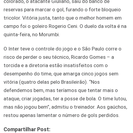
colorado, o atacante Giuliano, saiu do banco de
reservas para marcar o gol, furando o forte bloqueio
tricolor. Vitória justa, tanto que o melhor homem em
campo foi o goleiro Rogerio Ceni. O duelo da volta é na
quinta-feira, no Morumbi.
O Inter teve o controle do jogo e o São Paulo corre o
risco de perder o seu técnico, Ricardo Gomes – a
torcida e a diretoria estão insatisfeitos com o
desempenho do time, que amarga cinco jogos sem
vitória (quatro delas pelo Brasileirão). “Nos
defendemos bem, mas teríamos que tentar mais o
ataque, criar jogadas, ter a posse de bola. O time lutou,
mas não jogou bem”, admitiu o treinador. Aos gaúchos,
restou apenas lamentar o número de gols perdidos.
Compartilhar Post: