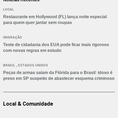
LOCAL
Restaurante em Hollywood (FL) lança noite especial
para quem quer jantar sem roupas
IMIGRAÇÃO
Teste de cidadania dos EUA pode ficar mais rigoroso
com novas regras em estudo
,
BRASIL
ESTADOS UNIDOS
Peças de armas saíam da Flórida para o Brasil: idoso é
preso em SP suspeito de abastecer esquema criminoso
Local & Comunidade