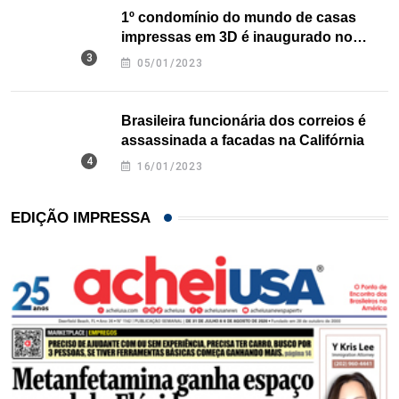
1º condomínio do mundo de casas
impressas em 3D é inaugurado no
Texas
05/01/2023
Brasileira funcionária dos correios é
assassinada a facadas na Califórnia
16/01/2023
EDIÇÃO IMPRESSA