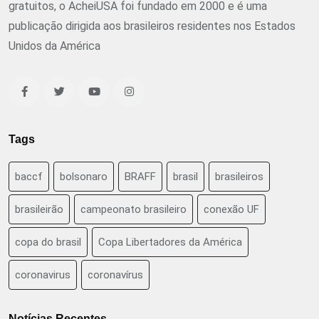
gratuitos, o AcheiUSA foi fundado em 2000 e é uma
publicação dirigida aos brasileiros residentes nos Estados
Unidos da América
Tags
baccf
bolsonaro
BRAFF
brasil
brasileiros
brasileirão
campeonato brasileiro
conexão UF
copa do brasil
Copa Libertadores da América
coronavirus
coronavírus
Notícias Recentes