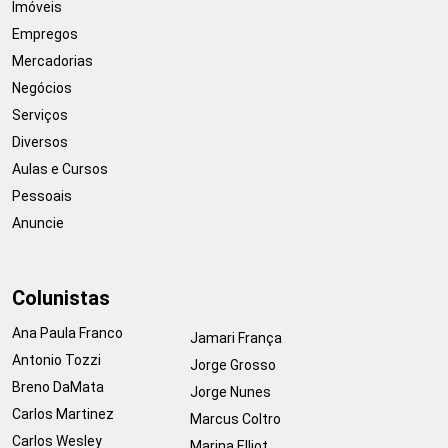
Imóveis
Empregos
Mercadorias
Negócios
Serviços
Diversos
Aulas e Cursos
Pessoais
Anuncie
Colunistas
Ana Paula Franco
Jamari França
Antonio Tozzi
Jorge Grosso
Breno DaMata
Jorge Nunes
Carlos Martinez
Marcus Coltro
Carlos Wesley
Marina Elliot