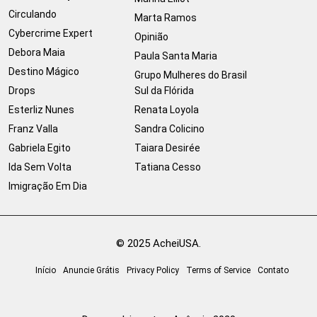
Circulando
Marta Ramos
Cybercrime Expert
Opinião
Debora Maia
Paula Santa Maria
Destino Mágico
Grupo Mulheres do Brasil
Drops
Sul da Flórida
Esterliz Nunes
Renata Loyola
Franz Valla
Sandra Colicino
Gabriela Egito
Taiara Desirée
Ida Sem Volta
Tatiana Cesso
Imigração Em Dia
© 2025 AcheiUSA.
Início
Anuncie Grátis
Privacy Policy
Terms of Service
Contato