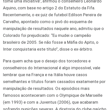
tome uma iniciativa”, afirmou o conselheiro Leonardo
Aquino, com base no artigo 2 do Estatuto da Fifa.
Recentemente, o ex-juiz de futebol Edílson Pereira de
Carvalho, apontado como o pivô do esquema de
manipulação de resultados naquele ano, admitiu que o
Colorado foi prejudicado: “Eu mudei o campeão
brasileiro de 2005. Se não fosse a Máfia do Apito, o
Inter conquistaria este título”, disse o ex-árbitro.
Para quem acha que o desejo dos torcedores e
conselheiros do Internacional é algo impossível, vale
lembrar que na França e na Itália houve casos
semelhantes e títulos foram cassados exatamente por
manipulação de resultados. Os episódios mais
famosos aconteceram com o Olympique de Marseille
(em 1993) e com a Juventus (2006), que acabaram
sofrendo punições severas. A diretoria do clube gaúcho