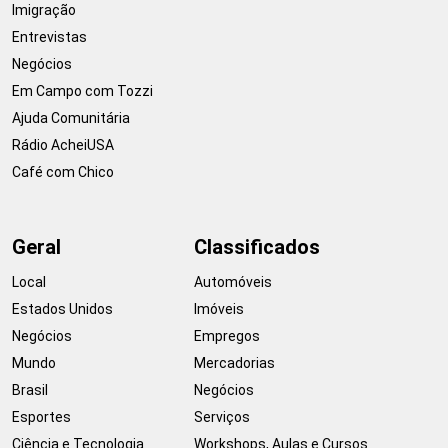
Imigração
Entrevistas
Negócios
Em Campo com Tozzi
Ajuda Comunitária
Rádio AcheiUSA
Café com Chico
Geral
Classificados
Local
Automóveis
Estados Unidos
Imóveis
Negócios
Empregos
Mundo
Mercadorias
Brasil
Negócios
Esportes
Serviços
Ciência e Tecnologia
Workshops, Aulas e Cursos