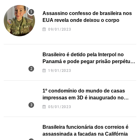
Assassino confesso de brasileira nos
EUA revela onde deixou o corpo
09/01/2023
Brasileiro é detido pela Interpol no
Panamá e pode pegar prisão perpétua
nos EUA
19/01/2023
1º condomínio do mundo de casas
impressas em 3D é inaugurado no
Texas
05/01/2023
Brasileira funcionária dos correios é
assassinada a facadas na Califórnia