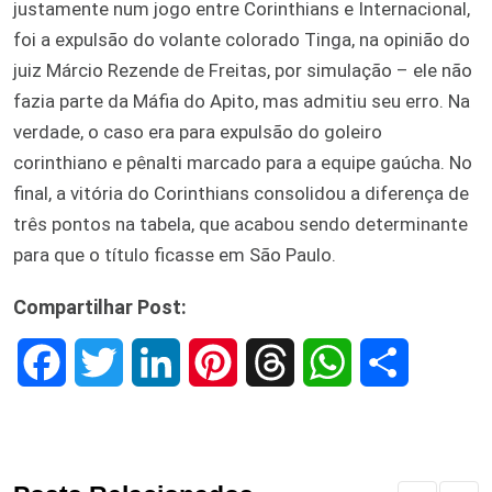
justamente num jogo entre Corinthians e Internacional,
foi a expulsão do volante colorado Tinga, na opinião do
juiz Márcio Rezende de Freitas, por simulação – ele não
fazia parte da Máfia do Apito, mas admitiu seu erro. Na
verdade, o caso era para expulsão do goleiro
corinthiano e pênalti marcado para a equipe gaúcha. No
final, a vitória do Corinthians consolidou a diferença de
três pontos na tabela, que acabou sendo determinante
para que o título ficasse em São Paulo.
Compartilhar Post:
F
T
L
P
T
W
S
a
w
i
i
h
h
h
c
i
n
n
r
a
a