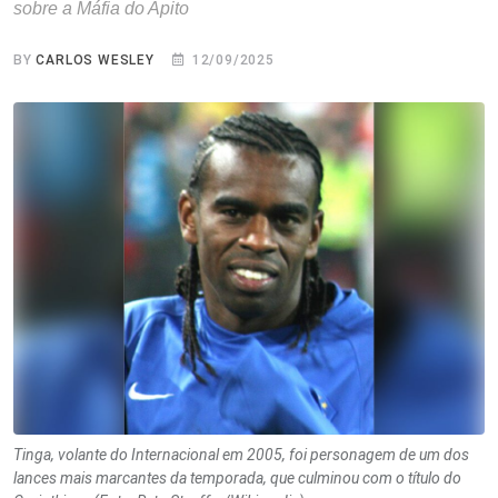
sobre a Máfia do Apito
BY
CARLOS WESLEY
12/09/2025
Tinga, volante do Internacional em 2005, foi personagem de um dos
lances mais marcantes da temporada, que culminou com o título do