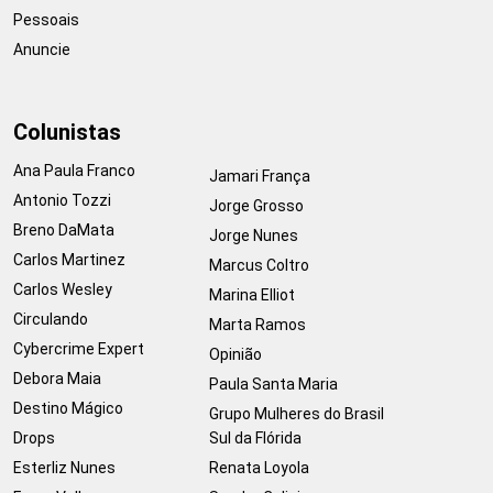
Pessoais
Anuncie
Colunistas
Ana Paula Franco
Jamari França
Antonio Tozzi
Jorge Grosso
Breno DaMata
Jorge Nunes
Carlos Martinez
Marcus Coltro
Carlos Wesley
Marina Elliot
Circulando
Marta Ramos
Cybercrime Expert
Opinião
Debora Maia
Paula Santa Maria
Destino Mágico
Grupo Mulheres do Brasil
Drops
Sul da Flórida
Esterliz Nunes
Renata Loyola