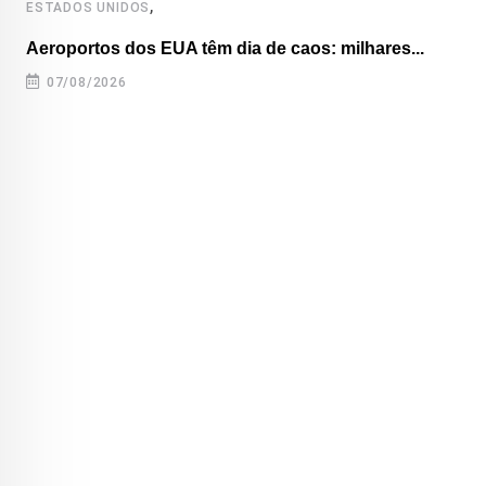
,
ESTADOS UNIDOS
Aeroportos dos EUA têm dia de caos: milhares...
07/08/2026