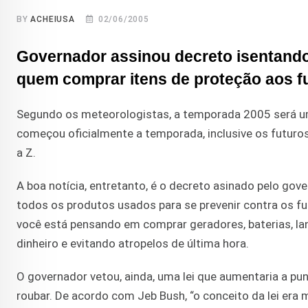
BY
ACHEIUSA
02/06/2005
Governador assinou decreto isentando 
quem comprar itens de proteção aos f
Segundo os meteorologistas, a temporada 2005 será uma
começou oficialmente a temporada, inclusive os futuro
a Z.
A boa notícia, entretanto, é o decreto asinado pelo go
todos os produtos usados para se prevenir contra os fur
você está pensando em comprar geradores, baterias, lan
dinheiro e evitando atropelos de última hora.
O governador vetou, ainda, uma lei que aumentaria a p
roubar. De acordo com Jeb Bush, “o conceito da lei era