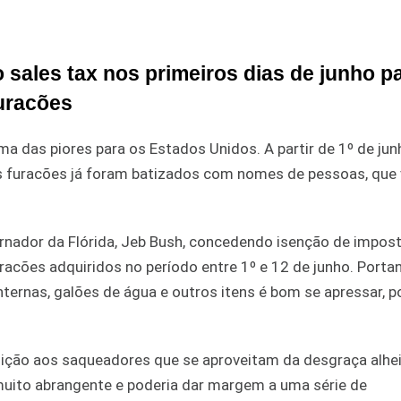
sales tax nos primeiros dias de junho p
uracões
 das piores para os Estados Unidos. A partir de 1º de jun
s furacões já foram batizados com nomes de pessoas, que 
vernador da Flórida, Jeb Bush, concedendo isenção de impos
acões adquiridos no período entre 1º e 12 de junho. Portan
ternas, galões de água e outros itens é bom se apressar, 
unição aos saqueadores que se aproveitam da desgraça alhei
 muito abrangente e poderia dar margem a uma série de