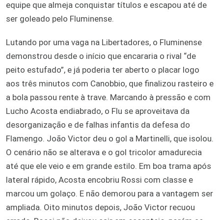
equipe que almeja conquistar títulos e escapou até de
ser goleado pelo Fluminense.
Lutando por uma vaga na Libertadores, o Fluminense
demonstrou desde o início que encararia o rival “de
peito estufado”, e já poderia ter aberto o placar logo
aos três minutos com Canobbio, que finalizou rasteiro e
a bola passou rente à trave. Marcando à pressão e com
Lucho Acosta endiabrado, o Flu se aproveitava da
desorganização e de falhas infantis da defesa do
Flamengo. João Victor deu o gol a Martinelli, que isolou.
O cenário não se alterava e o gol tricolor amadurecia
até que ele veio e em grande estilo. Em boa trama após
lateral rápido, Acosta encobriu Rossi com classe e
marcou um golaço. E não demorou para a vantagem ser
ampliada. Oito minutos depois, João Victor recuou