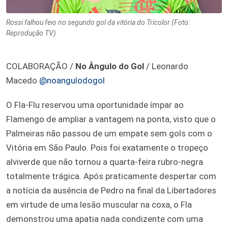
Rossi falhou feio no segundo gol da vitória do Tricolor (Foto:
Reprodução TV)
COLABORAÇÃO /
No Ângulo do Gol
/ Leonardo
Macedo
@noangulodogol
O Fla-Flu reservou uma oportunidade ímpar ao
Flamengo de ampliar a vantagem na ponta, visto que o
Palmeiras não passou de um empate sem gols com o
Vitória em São Paulo. Pois foi exatamente o tropeço
alviverde que não tornou a quarta-feira rubro-negra
totalmente trágica. Após praticamente despertar com
a notícia da ausência de Pedro na final da Libertadores
em virtude de uma lesão muscular na coxa, o Fla
demonstrou uma apatia nada condizente com uma