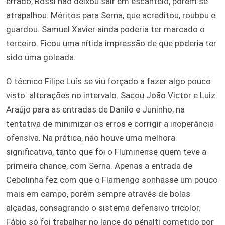
errado, Rossi não deixou sair em escanteio, porém se
atrapalhou. Méritos para Serna, que acreditou, roubou e
guardou. Samuel Xavier ainda poderia ter marcado o
terceiro. Ficou uma nítida impressão de que poderia ter
sido uma goleada.
O técnico Filipe Luís se viu forçado a fazer algo pouco
visto: alterações no intervalo. Sacou João Victor e Luiz
Araújo para as entradas de Danilo e Juninho, na
tentativa de minimizar os erros e corrigir a inoperância
ofensiva. Na prática, não houve uma melhora
significativa, tanto que foi o Fluminense quem teve a
primeira chance, com Serna. Apenas a entrada de
Cebolinha fez com que o Flamengo sonhasse um pouco
mais em campo, porém sempre através de bolas
alçadas, consagrando o sistema defensivo tricolor.
Fábio só foi trabalhar no lance do pênalti cometido por