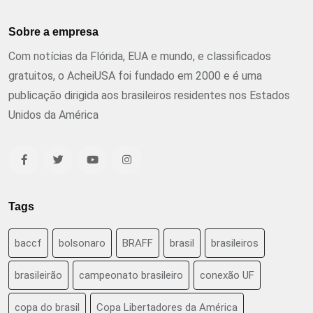
Sobre a empresa
Com notícias da Flórida, EUA e mundo, e classificados
gratuitos, o AcheiUSA foi fundado em 2000 e é uma
publicação dirigida aos brasileiros residentes nos Estados
Unidos da América
Tags
baccf
bolsonaro
BRAFF
brasil
brasileiros
brasileirão
campeonato brasileiro
conexão UF
copa do brasil
Copa Libertadores da América