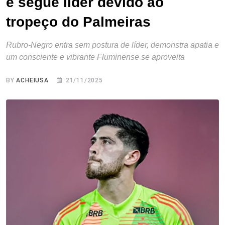
e segue líder devido ao
tropeço do Palmeiras
Rubro-Negro entra sem postura de líder, demonstra apatia e
um consciente e vibrante Fluminense se aproveita
BY
ACHEIUSA
21/11/2025