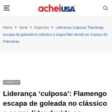
Skip
to
content
Home
Geral
Esportes
Liderança ‘culposa’: Flamengo
escapa de goleada no clássico e segue líder devido ao tropeço do
Palmeiras
ESPORTES
Liderança ‘culposa’: Flamengo
escapa de goleada no clássico