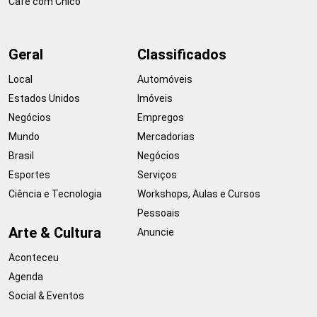
Café com Chico
Geral
Classificados
Local
Automóveis
Estados Unidos
Imóveis
Negócios
Empregos
Mundo
Mercadorias
Brasil
Negócios
Esportes
Serviços
Ciência e Tecnologia
Workshops, Aulas e Cursos
Pessoais
Arte & Cultura
Anuncie
Aconteceu
Agenda
Social & Eventos