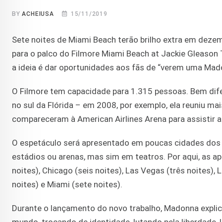
BY
ACHEIUSA
15/11/2019
Sete noites de Miami Beach terão brilho extra em deze
para o palco do Filmore Miami Beach at Jackie Gleason 
a ideia é dar oportunidades aos fãs de “verem uma Mad
O Filmore tem capacidade para 1.315 pessoas. Bem difer
no sul da Flórida – em 2008, por exemplo, ela reuniu ma
compareceram à American Airlines Arena para assistir a
O espetáculo será apresentado em poucas cidades dos
estádios ou arenas, mas sim em teatros. Por aqui, as a
noites), Chicago (seis noites), Las Vegas (três noites), 
noites) e Miami (sete noites).
Durante o lançamento do novo trabalho, Madonna explic