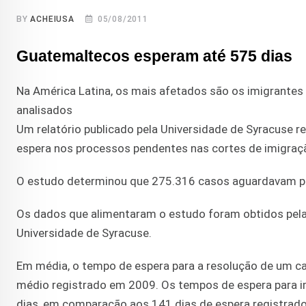
BY
ACHEIUSA
05/08/2011
Guatemaltecos esperam até 575 dias
Na América Latina, os mais afetados são os imigrante
analisados
Um relatório publicado pela Universidade de Syracuse 
espera nos processos pendentes nas cortes de imigra
O estudo determinou que 275.316 casos aguardavam po
Os dados que alimentaram o estudo foram obtidos pela 
Universidade de Syracuse.
Em média, o tempo de espera para a resolução de um c
médio registrado em 2009. Os tempos de espera para 
dias, em comparação aos 141 dias de espera registrad