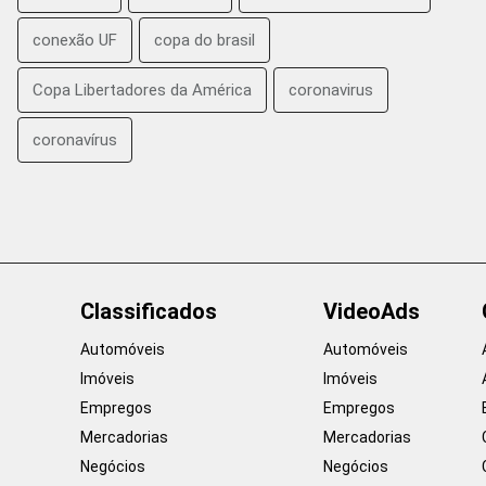
conexão UF
copa do brasil
Copa Libertadores da América
coronavirus
coronavírus
Classificados
VideoAds
Automóveis
Automóveis
Imóveis
Imóveis
Empregos
Empregos
Mercadorias
Mercadorias
Negócios
Negócios