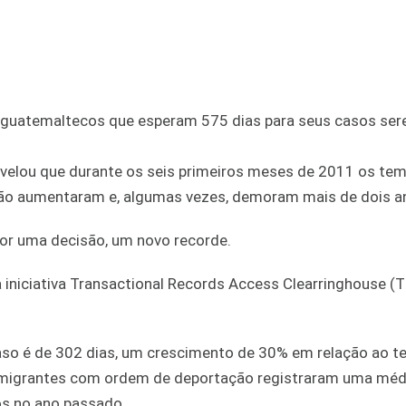
s guatemaltecos que esperam 575 dias para seus casos se
revelou que durante os seis primeiros meses de 2011 os te
ção aumentaram e, algumas vezes, demoram mais de dois a
r uma decisão, um novo recorde.
iniciativa Transactional Records Access Clearringhouse (
aso é de 302 dias, um crescimento de 30% em relação ao 
imigrantes com ordem de deportação registraram uma méd
os no ano passado.