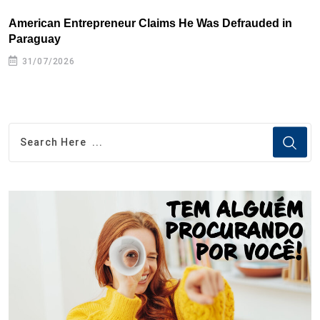
American Entrepreneur Claims He Was Defrauded in
D
Paraguay
31/07/2026