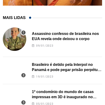
MAIS LIDAS
Assassino confesso de brasileira nos
EUA revela onde deixou o corpo
09/01/2023
Brasileiro é detido pela Interpol no
Panamá e pode pegar prisão perpétua
nos EUA
19/01/2023
1º condomínio do mundo de casas
impressas em 3D é inaugurado no
Texas
05/01/2023