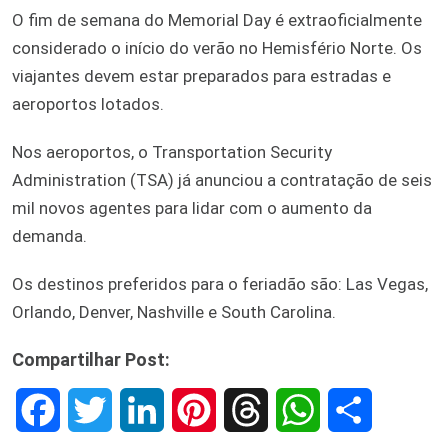
O fim de semana do Memorial Day é extraoficialmente
considerado o início do verão no Hemisfério Norte. Os
viajantes devem estar preparados para estradas e
aeroportos lotados.
Nos aeroportos, o Transportation Security
Administration (TSA) já anunciou a contratação de seis
mil novos agentes para lidar com o aumento da
demanda.
Os destinos preferidos para o feriadão são: Las Vegas,
Orlando, Denver, Nashville e South Carolina.
Compartilhar Post:
F
T
L
P
T
W
S