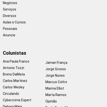
Negócios
Serviços
Diversos
Aulas e Cursos
Pessoais
Anuncie
Colunistas
Ana Paula Franco
Jamari França
Antonio Tozzi
Jorge Grosso
Breno DaMata
Jorge Nunes
Carlos Martinez
Marcus Coltro
Carlos Wesley
Marina Elliot
Circulando
Marta Ramos
Cybercrime Expert
Opinião
Debora Maia