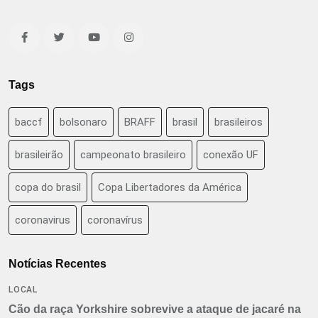
Tags
baccf
bolsonaro
BRAFF
brasil
brasileiros
brasileirão
campeonato brasileiro
conexão UF
copa do brasil
Copa Libertadores da América
coronavirus
coronavírus
Notícias Recentes
LOCAL
Cão da raça Yorkshire sobrevive a ataque de jacaré na