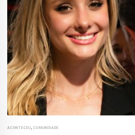
,
ACONTECEU
COMUNIDADE