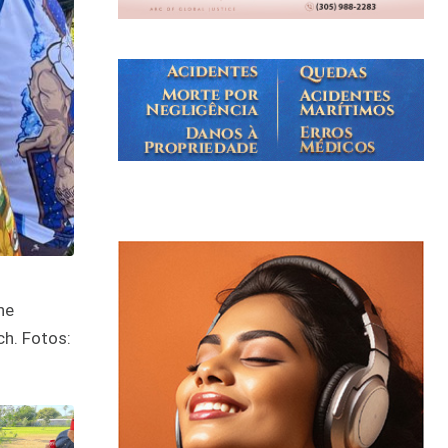
ne
h. Fotos: