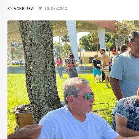
BY
ACHEIUSA
10/03/2023