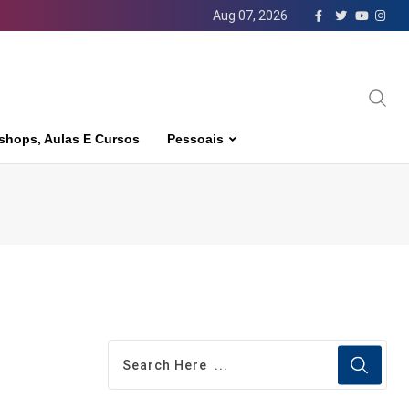
Aug 07, 2026
shops, Aulas E Cursos
Pessoais